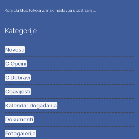
Konjički klub Nikola Zrinski nastavlja s postizanj ...
Kategorije
Novosti
O Općini
O Dobravi
Obavijesti
Kalendar događanja
Dokumenti
Fotogalerija