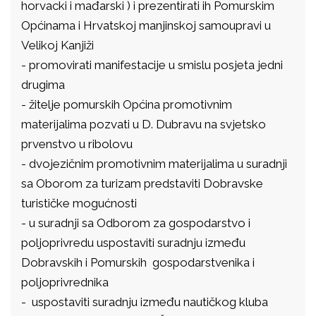
horvacki i mađarski ) i prezentirati ih Pomurskim
Općinama i Hrvatskoj manjinskoj samoupravi u
Velikoj Kanjiži
- promovirati manifestacije u smislu posjeta jedni
drugima
- žitelje pomurskih Općina promotivnim
materijalima pozvati u D. Dubravu na svjetsko
prvenstvo u ribolovu
- dvojezičnim promotivnim materijalima u suradnji
sa Oborom za turizam predstaviti Dobravske
turističke mogućnosti
- u suradnji sa Odborom za gospodarstvo i
poljoprivredu uspostaviti suradnju između
Dobravskih i Pomurskih gospodarstvenika i
poljoprivrednika
- uspostaviti suradnju između nautičkog kluba