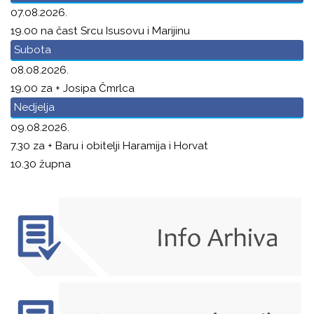
07.08.2026.
19.00 na čast Srcu Isusovu i Marijinu
Subota
08.08.2026.
19.00 za + Josipa Čmrlca
Nedjelja
09.08.2026.
7.30 za + Baru i obitelji Haramija i Horvat
10.30 župna