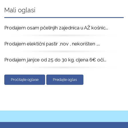
Mali oglasi
Prodajem osam pčelinjih zajednica u AŽ košnic
...
Prodajem elektični pastir ,nov , nekorišten ,
...
Prodajem janjce od 25 do 30 kg. cijena 6€ oči
...
Pročitajte oglase
Predajte oglas