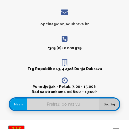
opcina@donjadubrava.hr
+385 (0)40 688 919
Trg Republike 13, 40328 Donja Dubrava
Ponedjeljak - Petak: 7:00 - 15:00 h
Rad sa strankama od 8:00 – 13:00 h
Naziv
Sadržaj