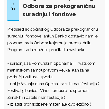
2
Odbora za prekograničnu
'14
suradnju i fondove
Predsjednik općinskog Odbora za prekograničnu
suradnju i fondove, antun Benko dostavio nam je
program rada Odbora kojemu je predsjednik.
Program rada možete pročitati u nastavku…
- s
uradnja sa Pomurskim općinama i Hrvatskom
manjinskom samoupravom Velika
Kaniža na
području kulture i sporta
- obilježavanja dana Općina i raznih manifestacija (
Festival gibanice , Vino i tambure , u spomen
Zrinskih i i ostale manifestacije )
- izraditi promidžbene materijale dvojezično (