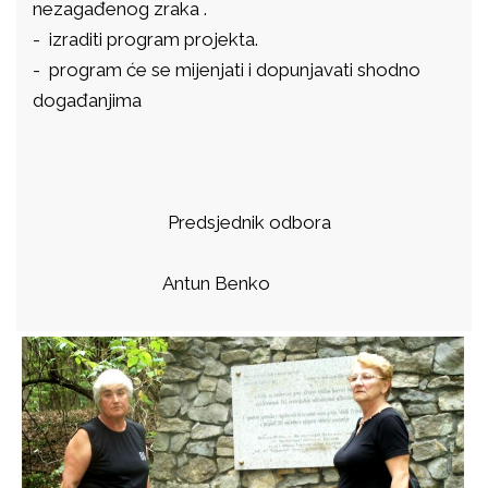
nezagađenog zraka .
- izraditi program projekta.
- program će se mijenjati i dopunjavati shodno
događanjima
Predsjednik odbora
Antun Benko