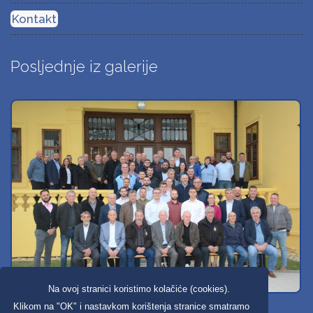
Kontakt
Posljednje iz galerije
Na ovoj stranici koristimo kolačiće (cookies).
Svi dobravski košarkaši
Klikom na "OK" i nastavkom korištenja stranice smatramo