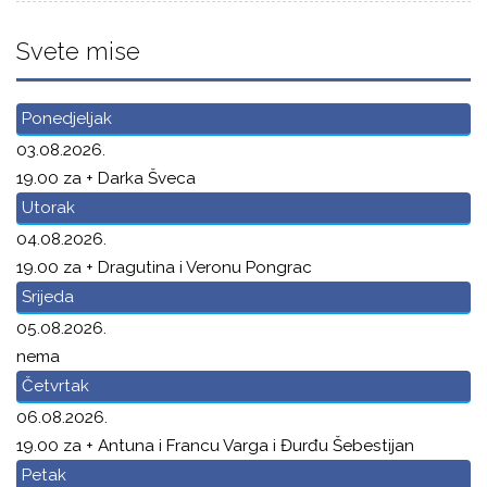
Svete mise
Ponedjeljak
03.08.2026.
19.00 za + Darka Šveca
Utorak
04.08.2026.
19.00 za + Dragutina i Veronu Pongrac
Srijeda
05.08.2026.
nema
Četvrtak
06.08.2026.
19.00 za + Antuna i Francu Varga i Đurđu Šebestijan
Petak