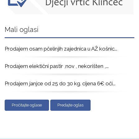
Mali oglasi
Prodajem osam pčelinjih zajednica u AŽ košnic
...
Prodajem elektični pastir ,nov , nekorišten ,
...
Prodajem janjce od 25 do 30 kg. cijena 6€ oči
...
Pročitajte oglase
Predajte oglas