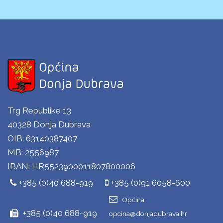
Trg Republike 13
40328 Donja Dubrava
OIB: 63140387407
MB: 2556987
IBAN: HR5523900011807800006
+385 (0)40 688-919
+385 (0)91 6058-600
Općina
+385 (0)40 688-919
opcina@donjadubrava.hr