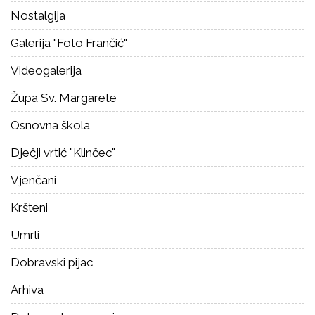
Nostalgija
Galerija "Foto Frančić"
Videogalerija
Župa Sv. Margarete
Osnovna škola
Dječji vrtić "Klinčec"
Vjenčani
Kršteni
Umrli
Dobravski pijac
Arhiva