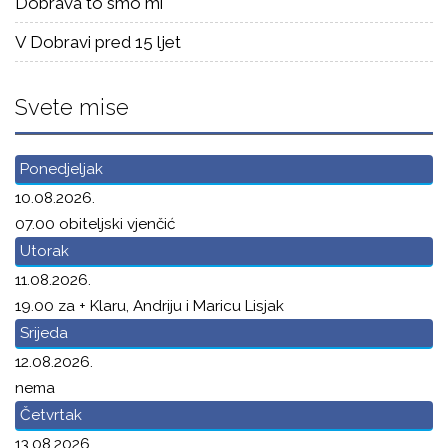
Dobrava to smo mi
V Dobravi pred 15 ljet
Svete mise
Ponedjeljak
10.08.2026.
07.00 obiteljski vjenčić
Utorak
11.08.2026.
19.00 za + Klaru, Andriju i Maricu Lisjak
Srijeda
12.08.2026.
nema
Četvrtak
13.08.2026.