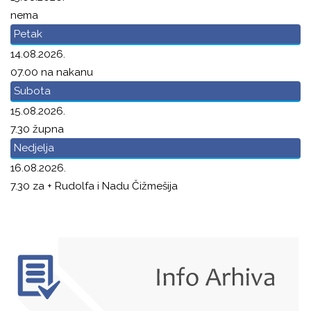
nema
Petak
14.08.2026.
07.00 na nakanu
Subota
15.08.2026.
7.30 župna
Nedjelja
16.08.2026.
7.30 za + Rudolfa i Nadu Čižmešija