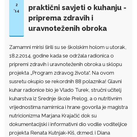
2
praktični savjeti o kuhanju -
'14
priprema zdravih i
uravnoteženih obroka
Zamamni mirisi širili su se školskim holom u utorak,
18.2.2014. godine kada se održala radionica o
pripremi zdravih i uravnoteženih obroka u sklopu
projekta „Program zdravog života“. Na ovom
susretu okupio se rekordnih 88 polaznika! Glavni
kuhar radionice bio je Vlado Turek, stručni učitelj
kuharstva iz Srednje škole Prelog, a o nutritivnim
vrijednostima namirnica i hrane govorila je magistra
nutricionizma Marjana Krajačić dok su
dokumentacijski i informativni dio vodile voditeljice
projekta Renata Kutnjak-Kiš, dr.med. i Diana