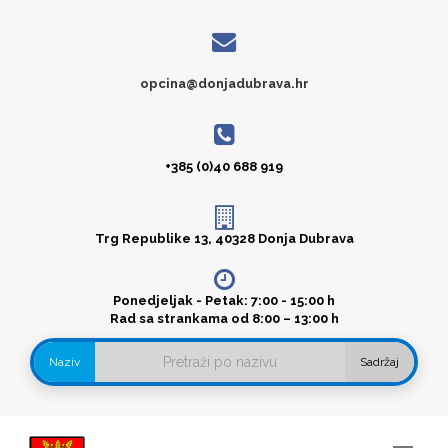
opcina@donjadubrava.hr
+385 (0)40 688 919
Trg Republike 13, 40328 Donja Dubrava
Ponedjeljak - Petak: 7:00 - 15:00 h
Rad sa strankama od 8:00 – 13:00 h
Naziv
Sadržaj