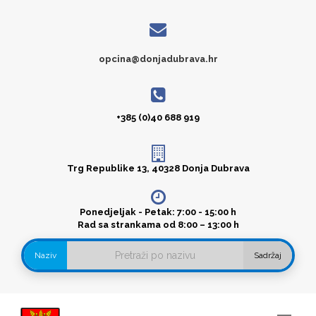
opcina@donjadubrava.hr
+385 (0)40 688 919
Trg Republike 13, 40328 Donja Dubrava
Ponedjeljak - Petak: 7:00 - 15:00 h
Rad sa strankama od 8:00 – 13:00 h
Naziv
Sadržaj