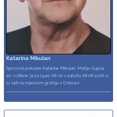
Katarina Mikulan
Sprovod pokojne Katarine Mikulan, Matije Gupca
40, rođene 31.10.1940. bit će u subotu 08.08.2026. u
11 sati na mjesnom groblju v Dobravi