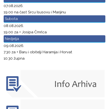
07.08.2026.
19.00 na čast Srcu Isusovu i Marijinu
Subota
08.08.2026.
19.00 za + Josipa Čmrlca
Nedjelja
09.08.2026.
7.30 za + Baru i obitelji Haramija i Horvat
10.30 župna