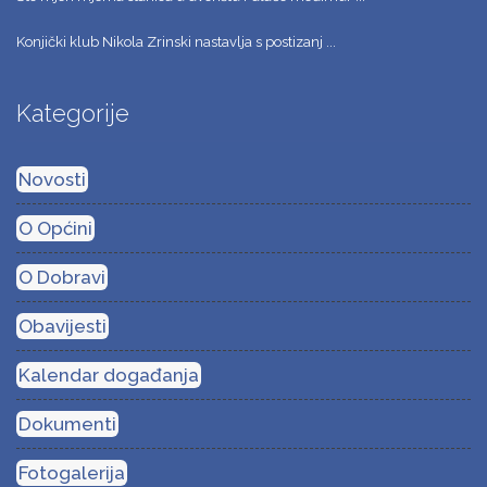
Konjički klub Nikola Zrinski nastavlja s postizanj ...
Kategorije
Novosti
O Općini
O Dobravi
Obavijesti
Kalendar događanja
Dokumenti
Fotogalerija