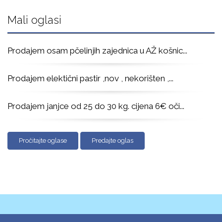
Mali oglasi
Prodajem osam pčelinjih zajednica u AŽ košnic
...
Prodajem elektični pastir ,nov , nekorišten ,
...
Prodajem janjce od 25 do 30 kg. cijena 6€ oči
...
Pročitajte oglase
Predajte oglas