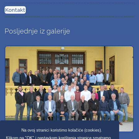
Kontakt
Posljednje iz galerije
Na ovoj stranici koristimo kolačiće (cookies).
Svi dobravski košarkaši
Klikom na "OK" i nastavkom korištenja stranice smatramo