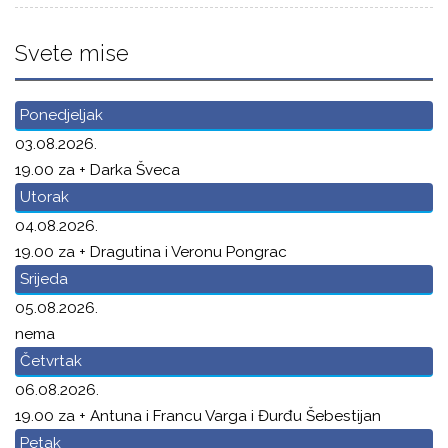
Svete mise
Ponedjeljak
03.08.2026.
19.00 za + Darka Šveca
Utorak
04.08.2026.
19.00 za + Dragutina i Veronu Pongrac
Srijeda
05.08.2026.
nema
Četvrtak
06.08.2026.
19.00 za + Antuna i Francu Varga i Đurđu Šebestijan
Petak