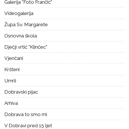
Galerija "Foto Frančić"
Videogalerija
Župa Sv. Margarete
Osnovna škola
Dječji vrtić "Klinčec"
Vjenčani
Kršteni
Umrli
Dobravski pijac
Arhiva
Dobrava to smo mi
V Dobravi pred 15 ljet