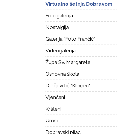
Virtualna šetnja Dobravom
Fotogalerija
Nostalgija
Galerija "Foto Frančić"
Videogalerija
Župa Sv. Margarete
Osnovna škola
Dječji vrtić "Klinčec"
Vjenčani
Kršteni
Umrli
Dobravski pijac