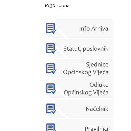
10.30 župna