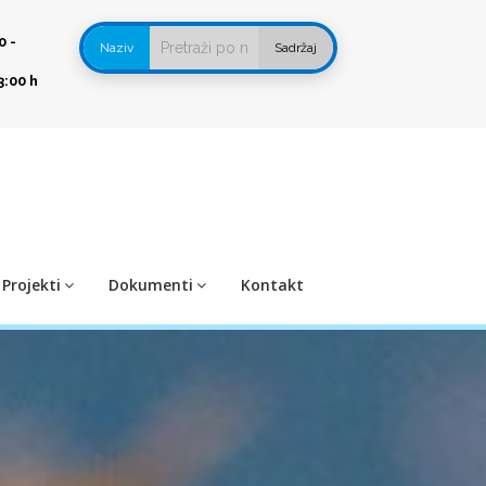
0 -
Naziv
Sadržaj
3:00 h
Projekti
Dokumenti
Kontakt