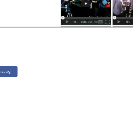
Natrag