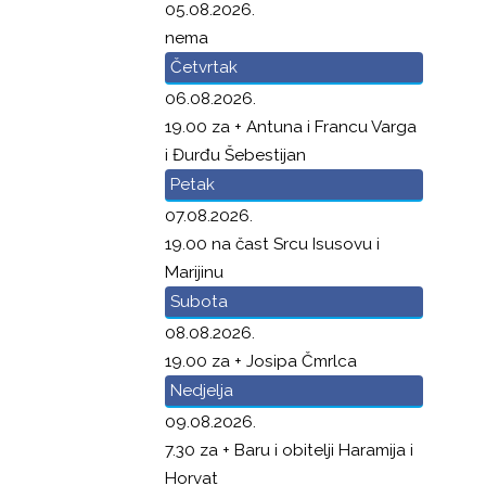
05.08.2026.
nema
Četvrtak
06.08.2026.
19.00 za + Antuna i Francu Varga
i Đurđu Šebestijan
Petak
07.08.2026.
19.00 na čast Srcu Isusovu i
Marijinu
Subota
08.08.2026.
19.00 za + Josipa Čmrlca
Nedjelja
09.08.2026.
7.30 za + Baru i obitelji Haramija i
Horvat