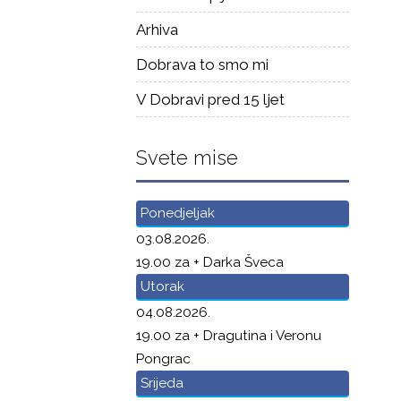
Arhiva
Dobrava to smo mi
V Dobravi pred 15 ljet
Svete mise
Ponedjeljak
03.08.2026.
19.00 za + Darka Šveca
Utorak
04.08.2026.
19.00 za + Dragutina i Veronu
Pongrac
Srijeda