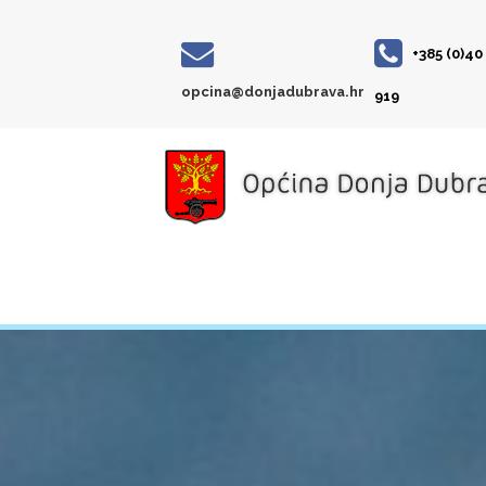
+385 (0)40
opcina@donjadubrava.hr
919