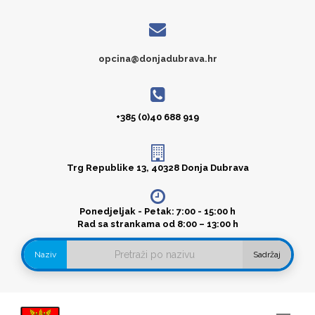
opcina@donjadubrava.hr
+385 (0)40 688 919
Trg Republike 13, 40328 Donja Dubrava
Ponedjeljak - Petak: 7:00 - 15:00 h
Rad sa strankama od 8:00 – 13:00 h
Naziv
Sadržaj