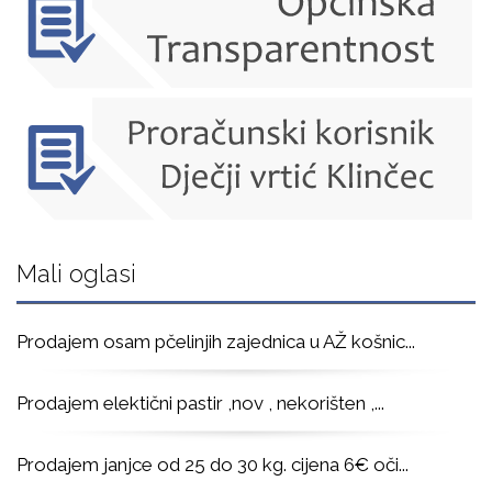
Mali oglasi
Prodajem osam pčelinjih zajednica u AŽ košnic
...
Prodajem elektični pastir ,nov , nekorišten ,
...
Prodajem janjce od 25 do 30 kg. cijena 6€ oči
...