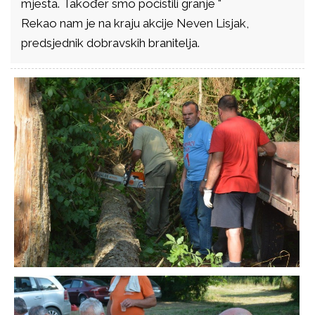
mjesta. Također smo počistili granje "
Rekao nam je na kraju akcije Neven Lisjak,
predsjednik dobravskih branitelja.