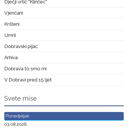
Dječji vrtić "Klinčec"
Vjenčani
Kršteni
Umrli
Dobravski pijac
Arhiva
Dobrava to smo mi
V Dobravi pred 15 ljet
Svete mise
Ponedjeljak
03.08.2026.