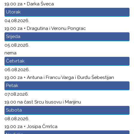
19.00 za + Darka Šveca
Utorak
04.08.2026.
19.00 za + Dragutina i Veronu Pongrac
Srijeda
05.08.2026.
nema
Četvrtak
06.08.2026.
19.00 za + Antuna i Francu Varga i Đurđu Šebestijan
Petak
07.08.2026.
19.00 na čast Srcu Isusovu i Marijinu
Subota
08.08.2026.
19.00 za + Josipa Čmrlca