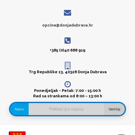
opcina@donjadubrava.hr
+385 (0)40 688 919
Trg Republike 13, 40328 Donja Dubrava
Ponedjeljak - Petak: 7:00 - 15:00 h
Rad sa strankama od 8:00 – 13:00 h
Naziv
Sadržaj