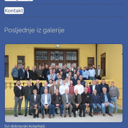
Kontakt
Posljednje iz galerije
Svi dobravski košarkaši