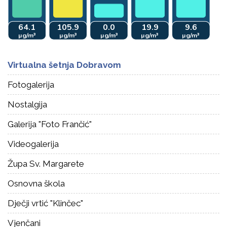
Virtualna šetnja Dobravom
Fotogalerija
Nostalgija
Galerija "Foto Frančić"
Videogalerija
Župa Sv. Margarete
Osnovna škola
Dječji vrtić "Klinčec"
Vjenčani