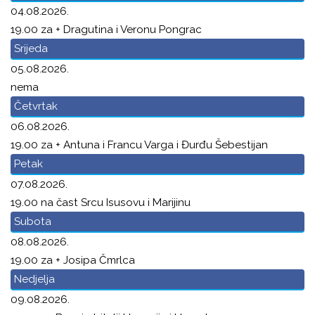
04.08.2026.
19.00 za + Dragutina i Veronu Pongrac
Srijeda
05.08.2026.
nema
Četvrtak
06.08.2026.
19.00 za + Antuna i Francu Varga i Đurđu Šebestijan
Petak
07.08.2026.
19.00 na čast Srcu Isusovu i Marijinu
Subota
08.08.2026.
19.00 za + Josipa Čmrlca
Nedjelja
09.08.2026.