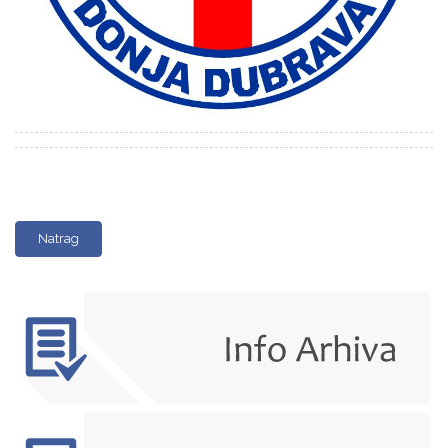
Natrag