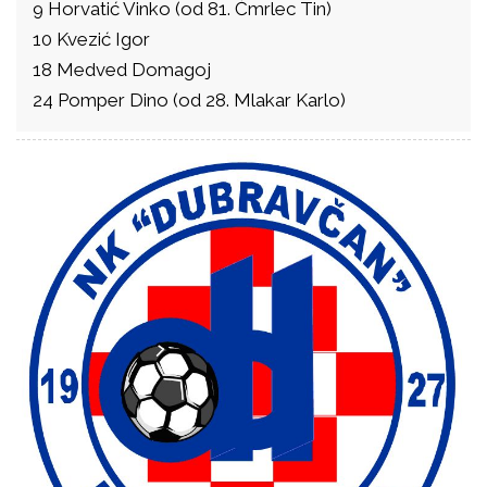
9 Horvatić Vinko (od 81. Čmrlec Tin)
10 Kvezić Igor
18 Medved Domagoj
24 Pomper Dino (od 28. Mlakar Karlo)