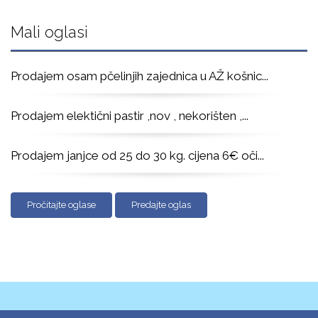
Mali oglasi
Prodajem osam pčelinjih zajednica u AŽ košnic
...
Prodajem elektični pastir ,nov , nekorišten ,
...
Prodajem janjce od 25 do 30 kg. cijena 6€ oči
...
Pročitajte oglase
Predajte oglas