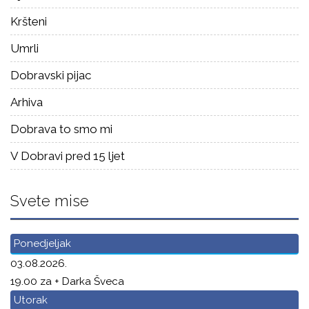
Kršteni
Umrli
Dobravski pijac
Arhiva
Dobrava to smo mi
V Dobravi pred 15 ljet
Svete mise
Ponedjeljak
03.08.2026.
19.00 za + Darka Šveca
Utorak