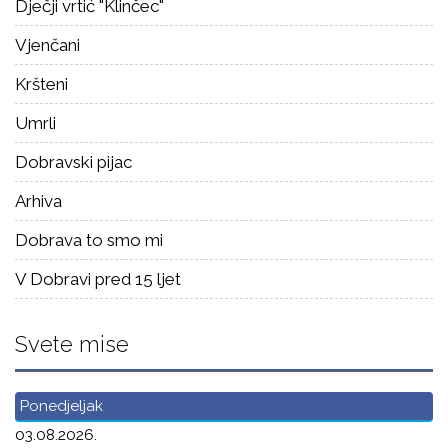
Dječji vrtić "Klinčec"
Vjenčani
Kršteni
Umrli
Dobravski pijac
Arhiva
Dobrava to smo mi
V Dobravi pred 15 ljet
Svete mise
Ponedjeljak
03.08.2026.