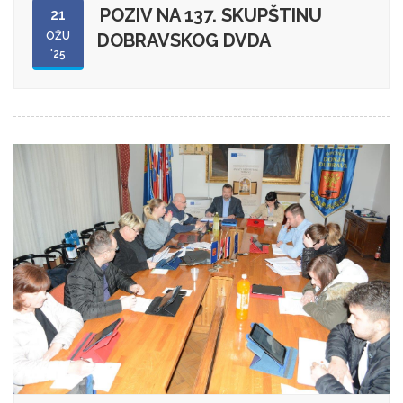
POZIV NA 137. SKUPŠTINU
21
OŽU
DOBRAVSKOG DVDA
'25