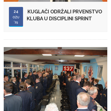
KUGLAČI ODRŽALI PRVENSTVO
24
OŽU
KLUBA U DISCIPLINI SPRINT
'25