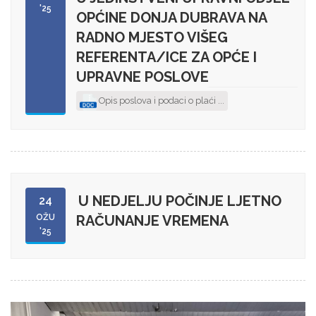
'25
OPĆINE DONJA DUBRAVA NA
RADNO MJESTO VIŠEG
REFERENTA/ICE ZA OPĆE I
UPRAVNE POSLOVE
Opis poslova i podaci o plaći ...
U NEDJELJU POČINJE LJETNO
24
OŽU
RAČUNANJE VREMENA
'25