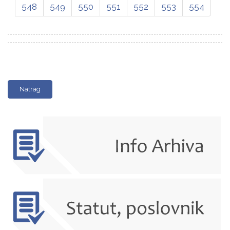
548
549
550
551
552
553
554
Natrag