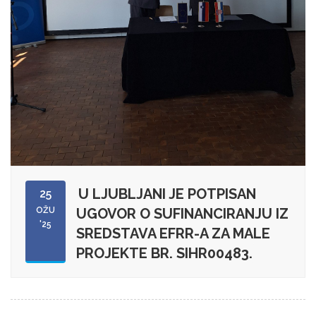
U LJUBLJANI JE POTPISAN
25
OŽU
UGOVOR O SUFINANCIRANJU IZ
'25
SREDSTAVA EFRR-A ZA MALE
PROJEKTE BR. SIHR00483.