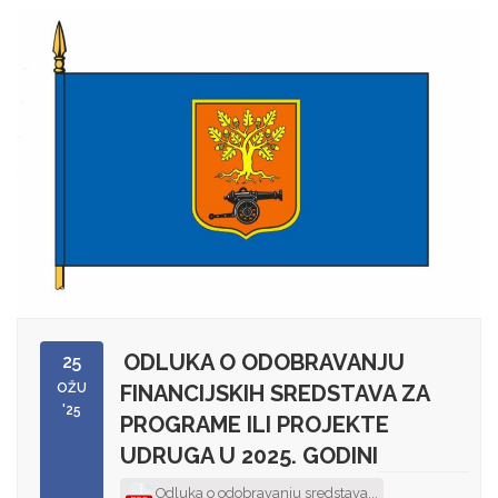
ODLUKA O ODOBRAVANJU
25
OŽU
FINANCIJSKIH SREDSTAVA ZA
'25
PROGRAME ILI PROJEKTE
UDRUGA U 2025. GODINI
Odluka o odobravanju sredstava...