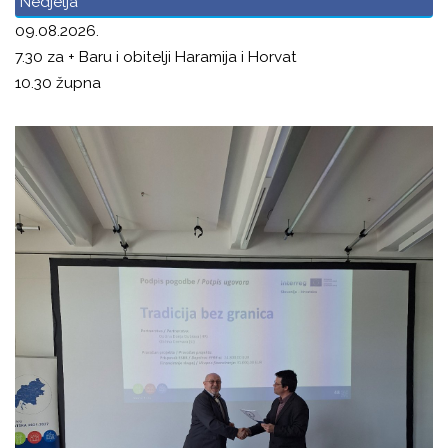
Nedjelja
09.08.2026.
7.30 za + Baru i obitelji Haramija i Horvat
10.30 župna