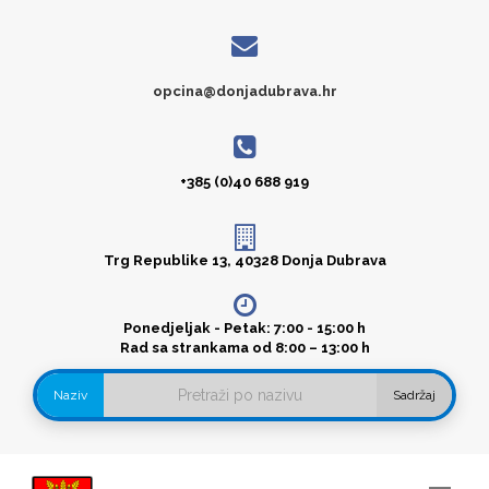
opcina@donjadubrava.hr
+385 (0)40 688 919
Trg Republike 13, 40328 Donja Dubrava
Ponedjeljak - Petak: 7:00 - 15:00 h
Rad sa strankama od 8:00 – 13:00 h
Naziv
Sadržaj