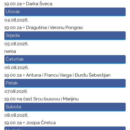
19.00 za + Darka Šveca
Utorak
04.08.2026.
19.00 za + Dragutina i Veronu Pongrac
Srijeda
05.08.2026.
nema
Četvrtak
06.08.2026.
19.00 za + Antuna i Francu Varga i Đurđu Šebestijan
Petak
07.08.2026.
19.00 na čast Srcu Isusovu i Marijinu
Subota
08.08.2026.
19.00 za + Josipa Čmrlca