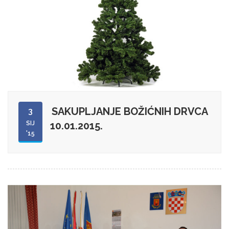
SAKUPLJANJE BOŽIĆNIH DRVCA
3
SIJ
10.01.2015.
'15