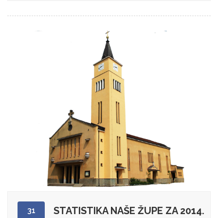
STATISTIKA NAŠE ŽUPE ZA 2014.
31