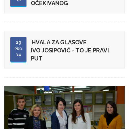
OČEKIVANOG
HVALA ZA GLASOVE
29
PRO
IVO JOSIPOVIĆ - TO JE PRAVI
'14
PUT