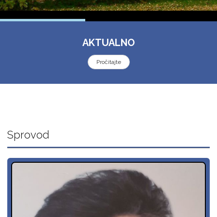
AKTUALNO
Pročitajte
Sprovod