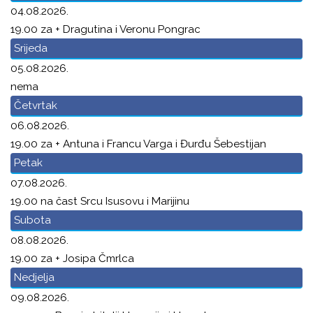
04.08.2026.
19.00 za + Dragutina i Veronu Pongrac
Srijeda
05.08.2026.
nema
Četvrtak
06.08.2026.
19.00 za + Antuna i Francu Varga i Đurđu Šebestijan
Petak
07.08.2026.
19.00 na čast Srcu Isusovu i Marijinu
Subota
08.08.2026.
19.00 za + Josipa Čmrlca
Nedjelja
09.08.2026.