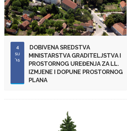
DOBIVENA SREDSTVA
4
SIJ
MINISTARSTVA GRADITELJSTVA I
'15
PROSTORNOG UREĐENJA ZA LL.
IZMJENE I DOPUNE PROSTORNOG
PLANA