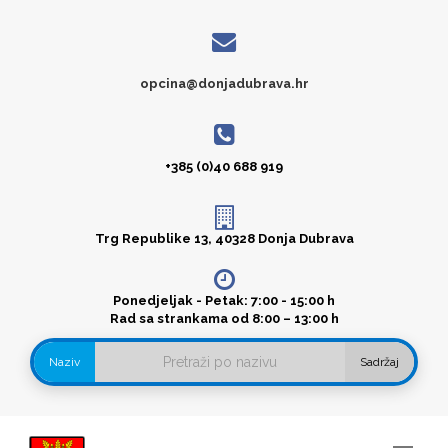
opcina@donjadubrava.hr
+385 (0)40 688 919
Trg Republike 13, 40328 Donja Dubrava
Ponedjeljak - Petak: 7:00 - 15:00 h
Rad sa strankama od 8:00 – 13:00 h
Naziv
Sadržaj