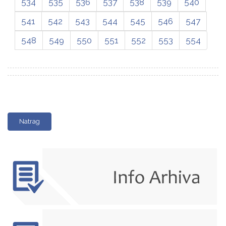
534
535
536
537
538
539
540
541
542
543
544
545
546
547
548
549
550
551
552
553
554
Natrag