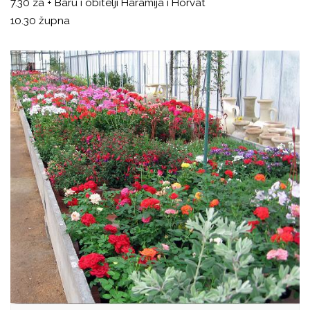
7.30 za + Baru i obitelji Haramija i Horvat
10.30 župna