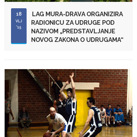
LAG MURA-DRAVA ORGANIZIRA
18
VLJ
RADIONICU ZA UDRUGE POD
'15
NAZIVOM „PREDSTAVLJANJE
NOVOG ZAKONA O UDRUGAMA“