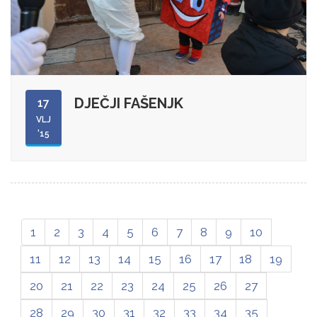
DJEČJI FAŠENJK
17
VLJ
'15
1
2
3
4
5
6
7
8
9
10
11
12
13
14
15
16
17
18
19
20
21
22
23
24
25
26
27
28
29
30
31
32
33
34
35