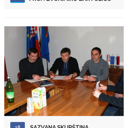
SAZVANA SKUPŠTINA
18