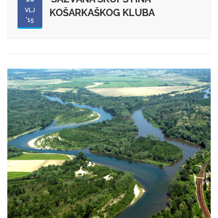
VLJ
KOŠARKAŠKOG KLUBA
'15