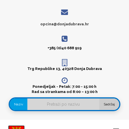
opcina@donjadubrava.hr
+385 (0)40 688 919
Trg Republike 13, 40328 Donja Dubrava
Ponedjeljak - Petak: 7:00 - 15:00 h
Rad sa strankama od 8:00 – 13:00 h
Naziv
Sadržaj