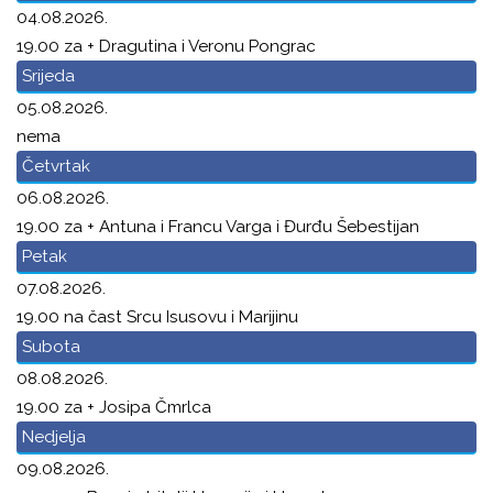
04.08.2026.
19.00 za + Dragutina i Veronu Pongrac
Srijeda
05.08.2026.
nema
Četvrtak
06.08.2026.
19.00 za + Antuna i Francu Varga i Đurđu Šebestijan
Petak
07.08.2026.
19.00 na čast Srcu Isusovu i Marijinu
Subota
08.08.2026.
19.00 za + Josipa Čmrlca
Nedjelja
09.08.2026.