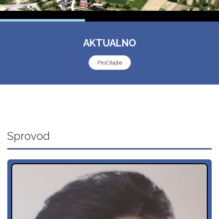
AKTUALNO
Pročitajte
Sprovod