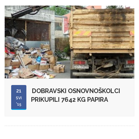
DOBRAVSKI OSNOVNOŠKOLCI
21
SVI
PRIKUPILI 7642 KG PAPIRA
'15