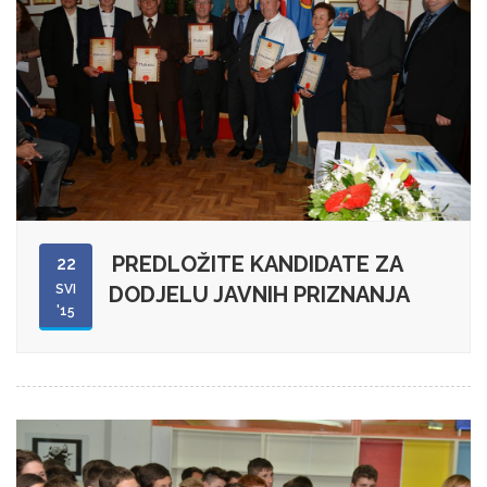
PREDLOŽITE KANDIDATE ZA
22
SVI
DODJELU JAVNIH PRIZNANJA
'15