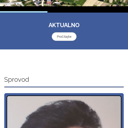
AKTUALNO
Pročitajte
Sprovod