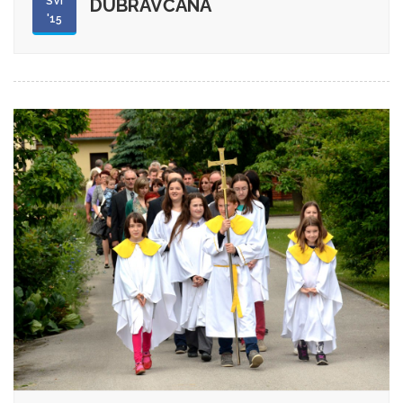
SVI
DUBRAVČANA
'15