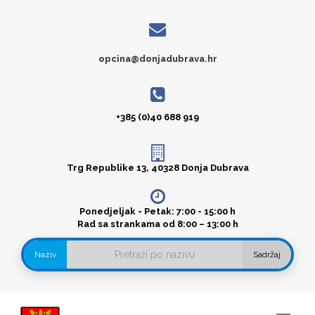
opcina@donjadubrava.hr
+385 (0)40 688 919
Trg Republike 13, 40328 Donja Dubrava
Ponedjeljak - Petak: 7:00 - 15:00 h
Rad sa strankama od 8:00 – 13:00 h
Naziv
Sadržaj