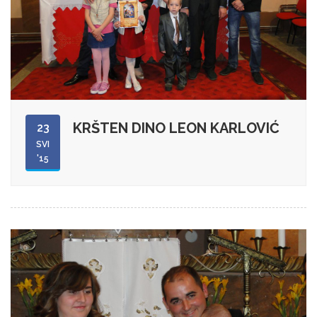
KRŠTEN DINO LEON KARLOVIĆ
23
SVI
'15