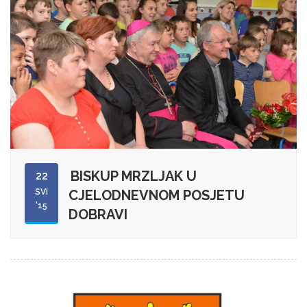
BISKUP MRZLJAK U
22
SVI
CJELODNEVNOM POSJETU
'15
DOBRAVI