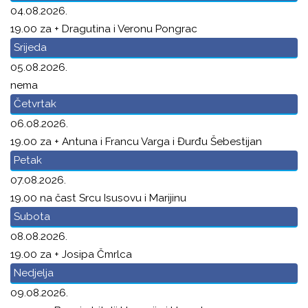
04.08.2026.
19.00 za + Dragutina i Veronu Pongrac
Srijeda
05.08.2026.
nema
Četvrtak
06.08.2026.
19.00 za + Antuna i Francu Varga i Đurđu Šebestijan
Petak
07.08.2026.
19.00 na čast Srcu Isusovu i Marijinu
Subota
08.08.2026.
19.00 za + Josipa Čmrlca
Nedjelja
09.08.2026.