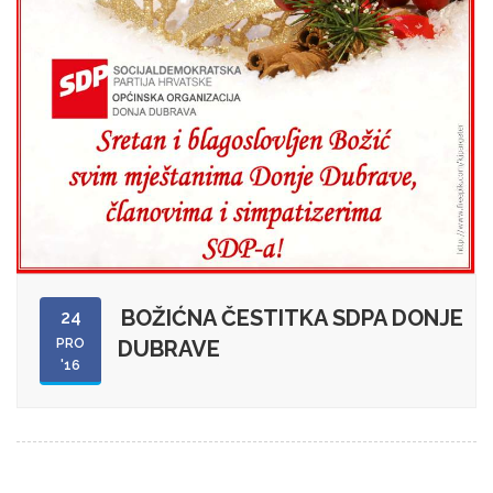
BOŽIĆNA ČESTITKA SDPA DONJE
24
PRO
DUBRAVE
'16