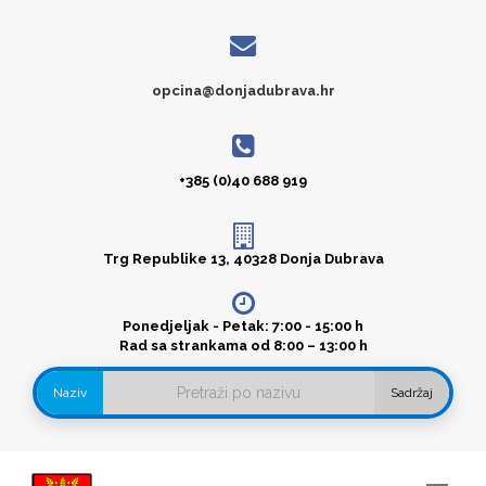
opcina@donjadubrava.hr
+385 (0)40 688 919
Trg Republike 13, 40328 Donja Dubrava
Ponedjeljak - Petak: 7:00 - 15:00 h
Rad sa strankama od 8:00 – 13:00 h
Naziv
Sadržaj