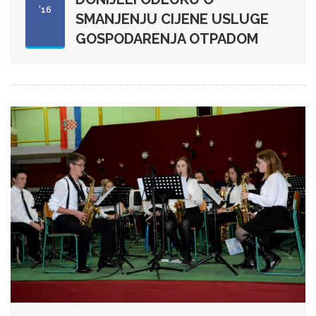
'16
SMANJENJU CIJENE USLUGE
GOSPODARENJA OTPADOM