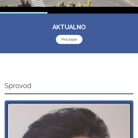
AKTUALNO
Pročitajte
Sprovod