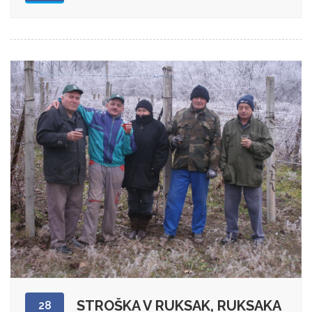
STROŠKA V RUKSAK, RUKSAKA
28