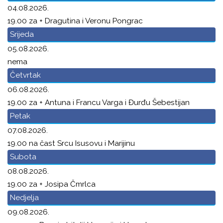
04.08.2026.
19.00 za + Dragutina i Veronu Pongrac
Srijeda
05.08.2026.
nema
Četvrtak
06.08.2026.
19.00 za + Antuna i Francu Varga i Đurđu Šebestijan
Petak
07.08.2026.
19.00 na čast Srcu Isusovu i Marijinu
Subota
08.08.2026.
19.00 za + Josipa Čmrlca
Nedjelja
09.08.2026.