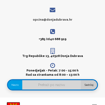
opcina@donjadubrava.hr
+385 (0)40 688 919
Trg Republike 13, 40328 Donja Dubrava
Ponedjeljak - Petak: 7:00 - 15:00 h
Rad sa strankama od 8:00 – 13:00 h
Naziv
Sadržaj