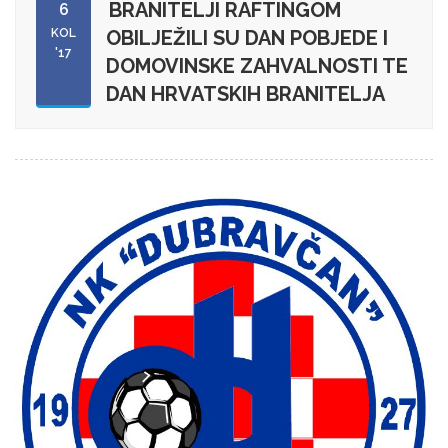
BRANITELJI RAFTINGOM
6
KOL
OBILJEŽILI SU DAN POBJEDE I
'17
DOMOVINSKE ZAHVALNOSTI TE
DAN HRVATSKIH BRANITELJA