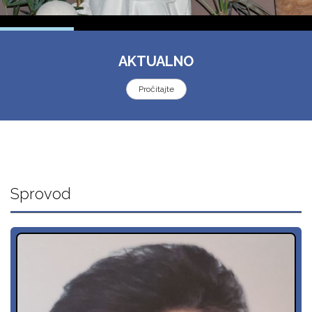
AKTUALNO
Pročitajte
Sprovod