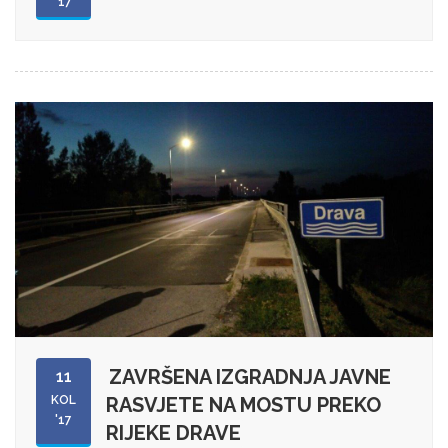
'17
ZAVRŠENA IZGRADNJA JAVNE
11
KOL
RASVJETE NA MOSTU PREKO
'17
RIJEKE DRAVE