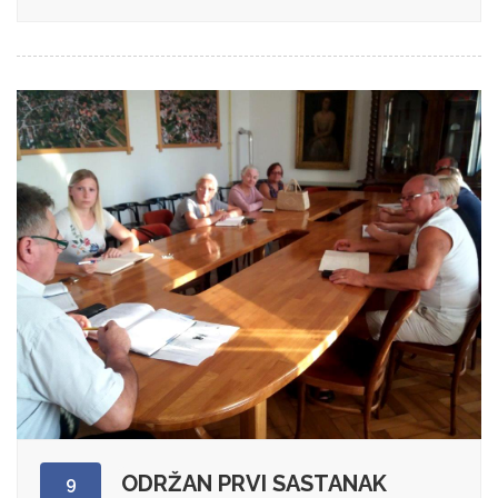
ODRŽAN PRVI SASTANAK
9