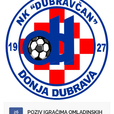
POZIV IGRAČIMA OMLADINSKIH
26