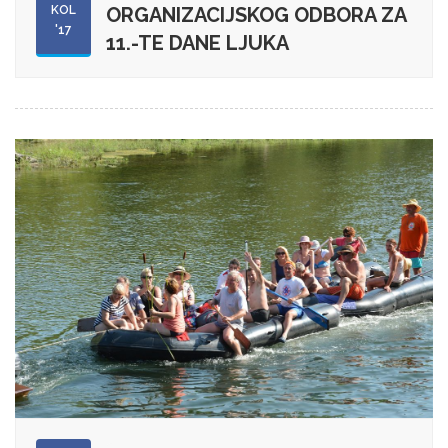
KOL
ORGANIZACIJSKOG ODBORA ZA
'17
11.-TE DANE LJUKA