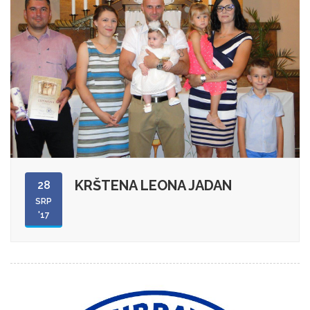
KRŠTENA LEONA JADAN
28
SRP
'17