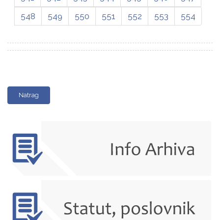
548
549
550
551
552
553
554
Natrag