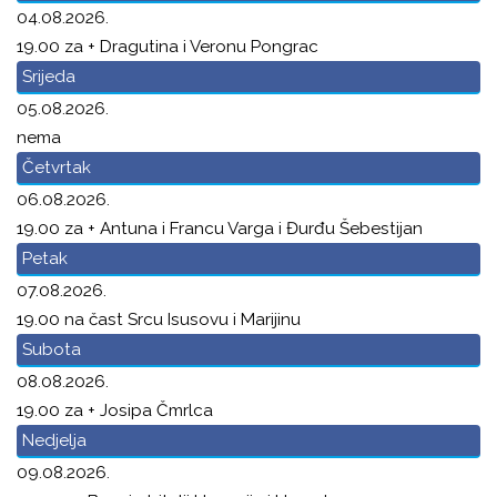
04.08.2026.
19.00 za + Dragutina i Veronu Pongrac
Srijeda
05.08.2026.
nema
Četvrtak
06.08.2026.
19.00 za + Antuna i Francu Varga i Đurđu Šebestijan
Petak
07.08.2026.
19.00 na čast Srcu Isusovu i Marijinu
Subota
08.08.2026.
19.00 za + Josipa Čmrlca
Nedjelja
09.08.2026.