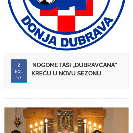
NOGOMETAŠI „DUBRAVČANA“
2
KOL
KREĆU U NOVU SEZONU
'17