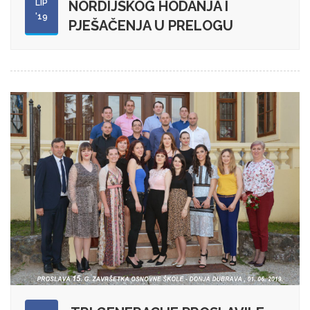
LIP
NORDIJSKOG HODANJA I
'19
PJEŠAČENJA U PRELOGU