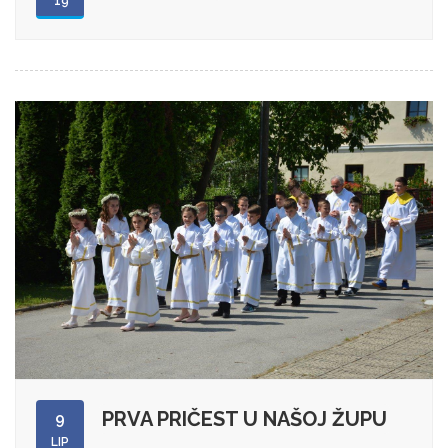
'19
PRVA PRIČEST U NAŠOJ ŽUPU
9
LIP