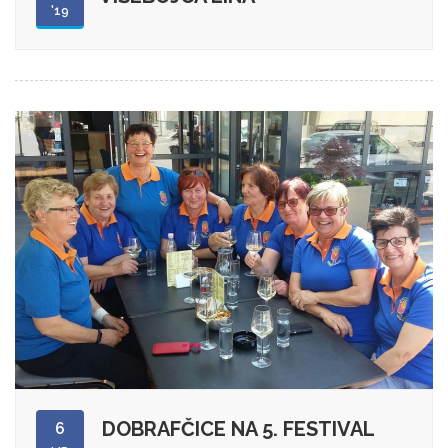
'19
DOBRAFČICE NA 5. FESTIVAL
6