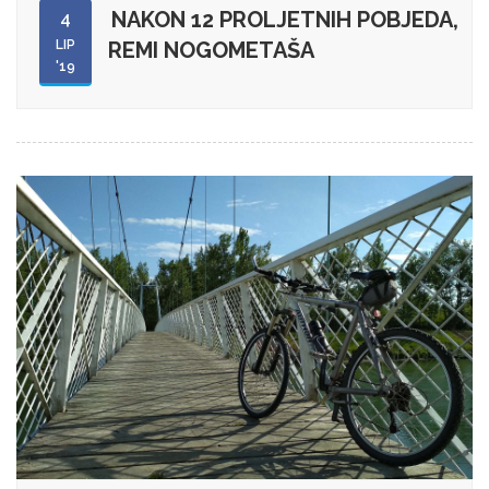
NAKON 12 PROLJETNIH POBJEDA,
4
LIP
REMI NOGOMETAŠA
'19