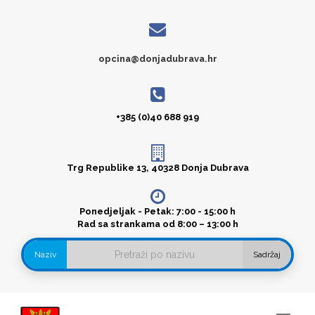
opcina@donjadubrava.hr
+385 (0)40 688 919
Trg Republike 13, 40328 Donja Dubrava
Ponedjeljak - Petak: 7:00 - 15:00 h
Rad sa strankama od 8:00 – 13:00 h
Naziv
Sadržaj