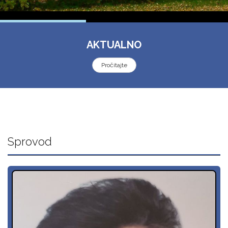
AKTUALNO
Pročitajte
Sprovod