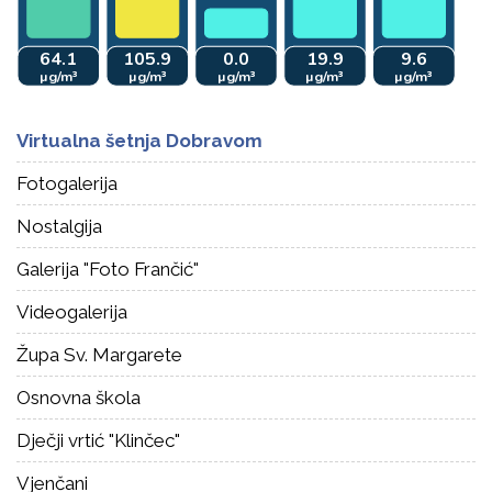
Virtualna šetnja Dobravom
Fotogalerija
Nostalgija
Galerija "Foto Frančić"
Videogalerija
Župa Sv. Margarete
Osnovna škola
Dječji vrtić "Klinčec"
Vjenčani