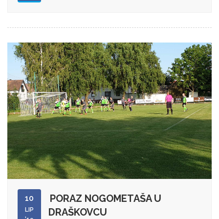
PORAZ NOGOMETAŠA U
10
LIP
DRAŠKOVCU