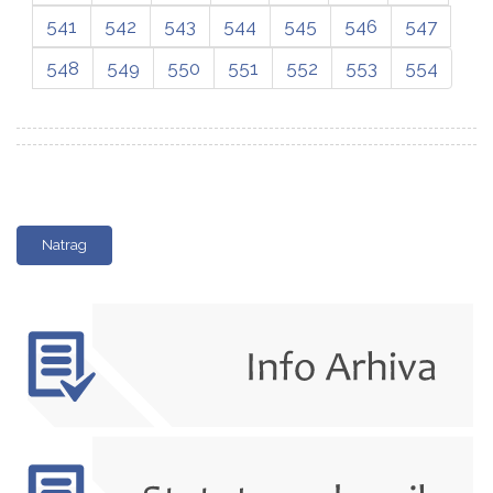
541
542
543
544
545
546
547
548
549
550
551
552
553
554
Natrag