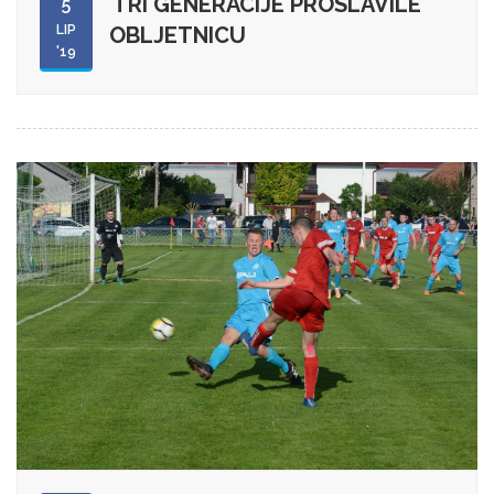
TRI GENERACIJE PROSLAVILE
5
LIP
OBLJETNICU
'19