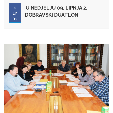
U NEDJELJU 09. LIPNJA 2.
1
LIP
DOBRAVSKI DUATLON
'19