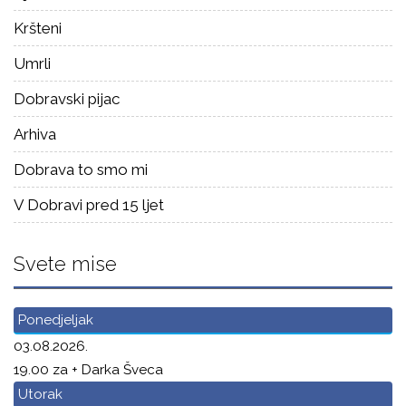
Kršteni
Umrli
Dobravski pijac
Arhiva
Dobrava to smo mi
V Dobravi pred 15 ljet
Svete mise
Ponedjeljak
03.08.2026.
19.00 za + Darka Šveca
Utorak