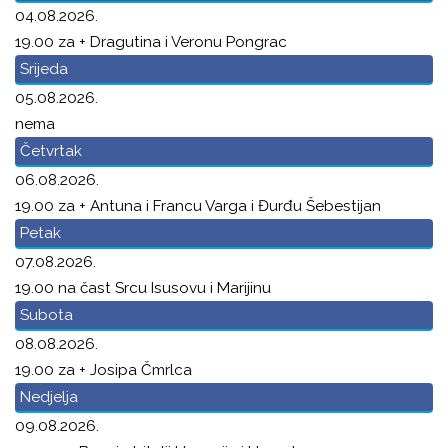
04.08.2026.
19.00 za + Dragutina i Veronu Pongrac
Srijeda
05.08.2026.
nema
Četvrtak
06.08.2026.
19.00 za + Antuna i Francu Varga i Đurđu Šebestijan
Petak
07.08.2026.
19.00 na čast Srcu Isusovu i Marijinu
Subota
08.08.2026.
19.00 za + Josipa Čmrlca
Nedjelja
09.08.2026.