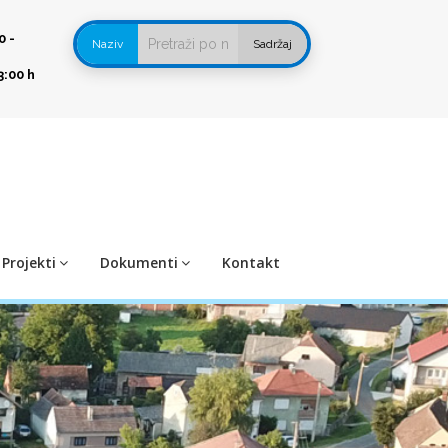
0 -
Naziv
Sadržaj
3:00 h
Projekti
Dokumenti
Kontakt