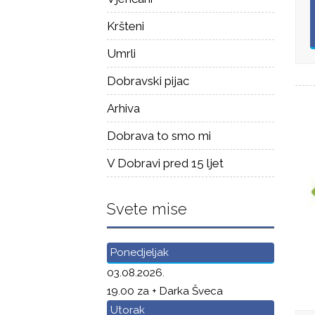
Kršteni
Umrli
Dobravski pijac
Arhiva
Dobrava to smo mi
V Dobravi pred 15 ljet
Svete mise
Ponedjeljak
03.08.2026.
19.00 za + Darka Šveca
Utorak