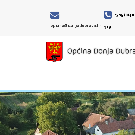
+385 (0)40
opcina@donjadubrava.hr
919