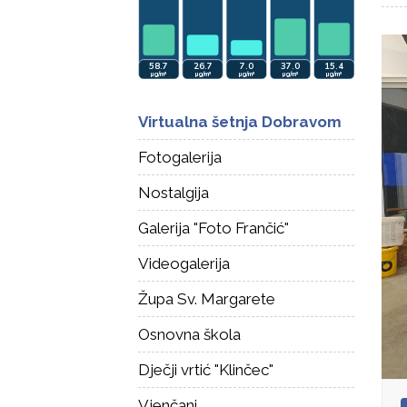
Virtualna šetnja Dobravom
Fotogalerija
Nostalgija
Galerija "Foto Frančić"
Videogalerija
Župa Sv. Margarete
Osnovna škola
Dječji vrtić "Klinčec"
Vjenčani