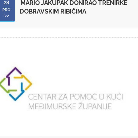
MARIO JAKUPAK DONIRAO TRENIRKE
28
PRO
DOBRAVSKIM RIBIČIMA
'22