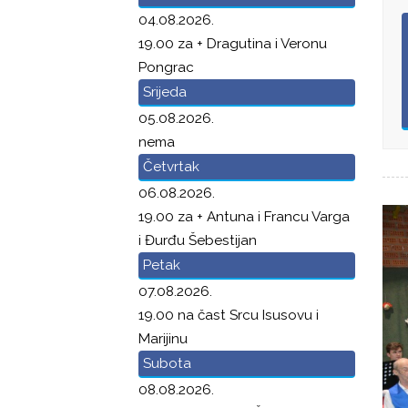
04.08.2026.
19.00 za + Dragutina i Veronu
Pongrac
Srijeda
05.08.2026.
nema
Četvrtak
06.08.2026.
19.00 za + Antuna i Francu Varga
i Đurđu Šebestijan
Petak
07.08.2026.
19.00 na čast Srcu Isusovu i
Marijinu
Subota
08.08.2026.