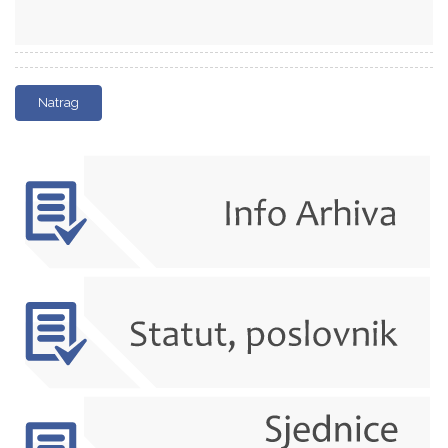
Natrag