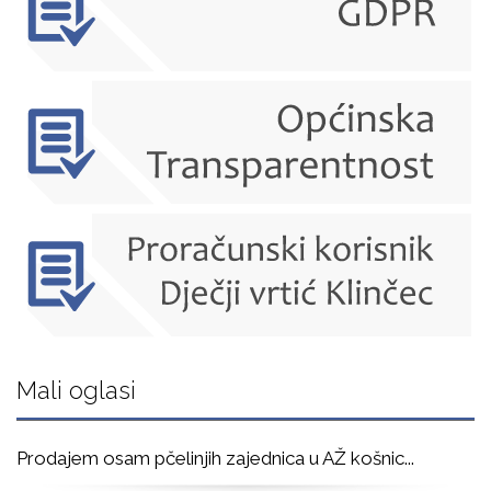
Mali oglasi
Prodajem osam pčelinjih zajednica u AŽ košnic
...