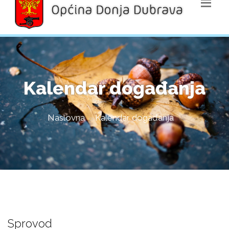
Kalendar događanja
Naslovna
Kalendar događanja
Sprovod