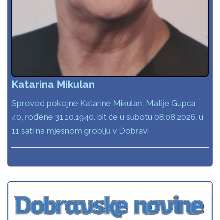
Katarina Mikulan
Sprovod pokojne Katarine Mikulan, Matije Gupca
40, rođene 31.10.1940. bit će u subotu 08.08.2026. u
11 sati na mjesnom groblju v Dobravi