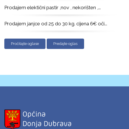
Prodajem elektični pastir ,nov , nekorišten ,
...
Prodajem janjce od 25 do 30 kg. cijena 6€ oči
...
Pročitajte oglase
Predajte oglas