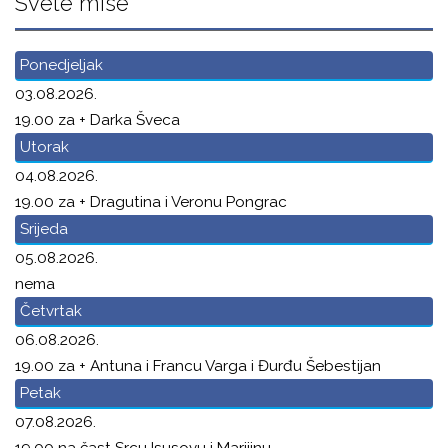
Svete mise
Ponedjeljak
03.08.2026.
19.00 za + Darka Šveca
Utorak
04.08.2026.
19.00 za + Dragutina i Veronu Pongrac
Srijeda
05.08.2026.
nema
Četvrtak
06.08.2026.
19.00 za + Antuna i Francu Varga i Đurđu Šebestijan
Petak
07.08.2026.
19.00 na čast Srcu Isusovu i Marijinu