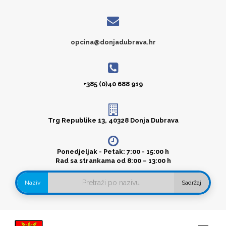
opcina@donjadubrava.hr
+385 (0)40 688 919
Trg Republike 13, 40328 Donja Dubrava
Ponedjeljak - Petak: 7:00 - 15:00 h
Rad sa strankama od 8:00 – 13:00 h
Naziv
Sadržaj