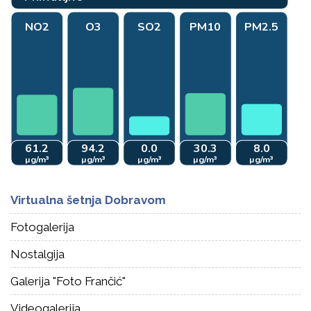
Virtualna šetnja Dobravom
Fotogalerija
Nostalgija
Galerija "Foto Frančić"
Videogalerija