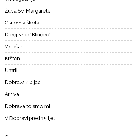
Župa Sv. Margarete
Osnovna škola
Dječji vrtić "Klinčec"
Vjenčani
Kršteni
Umrli
Dobravski pijac
Arhiva
Dobrava to smo mi
V Dobravi pred 15 ljet