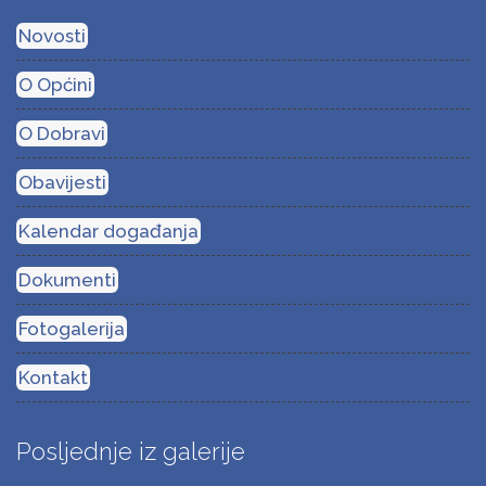
Novosti
O Općini
O Dobravi
Obavijesti
Kalendar događanja
Dokumenti
Fotogalerija
Kontakt
Posljednje iz galerije