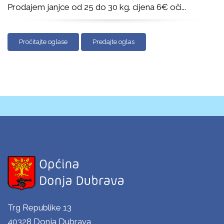
Prodajem janjce od 25 do 30 kg. cijena 6€ oči
...
Pročitajte oglase
Predajte oglas
Trg Republike 13
40328 Donja Dubrava