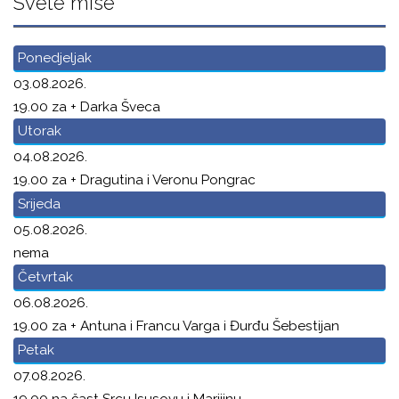
Svete mise
Ponedjeljak
03.08.2026.
19.00 za + Darka Šveca
Utorak
04.08.2026.
19.00 za + Dragutina i Veronu Pongrac
Srijeda
05.08.2026.
nema
Četvrtak
06.08.2026.
19.00 za + Antuna i Francu Varga i Đurđu Šebestijan
Petak
07.08.2026.
19.00 na čast Srcu Isusovu i Marijinu