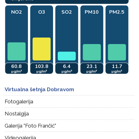
Virtualna šetnja Dobravom
Fotogalerija
Nostalgija
Galerija "Foto Frančić"
Videogalerija