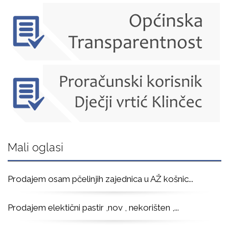
Mali oglasi
Prodajem osam pčelinjih zajednica u AŽ košnic
...
Prodajem elektični pastir ,nov , nekorišten ,
...