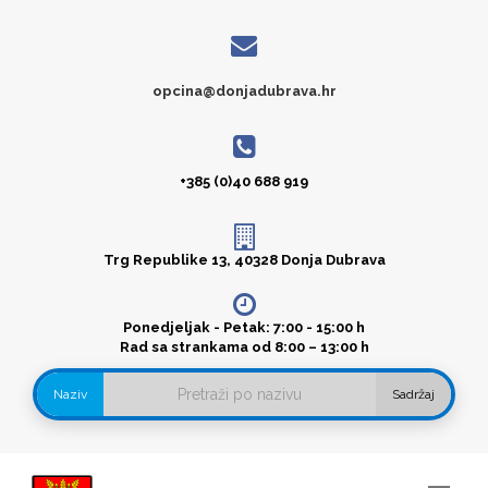
opcina@donjadubrava.hr
+385 (0)40 688 919
Trg Republike 13, 40328 Donja Dubrava
Ponedjeljak - Petak: 7:00 - 15:00 h
Rad sa strankama od 8:00 – 13:00 h
Naziv
Sadržaj