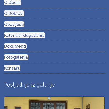
O Općini
O Dobravi
Obavijesti
Kalendar događanja
Dokumenti
Fotogalerija
Kontakt
Posljednje iz galerije