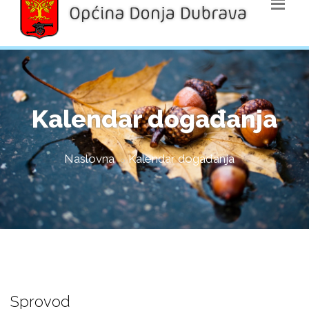
Kalendar događanja
Naslovna
Kalendar događanja
Sprovod