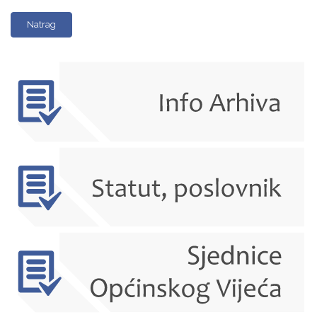
Natrag