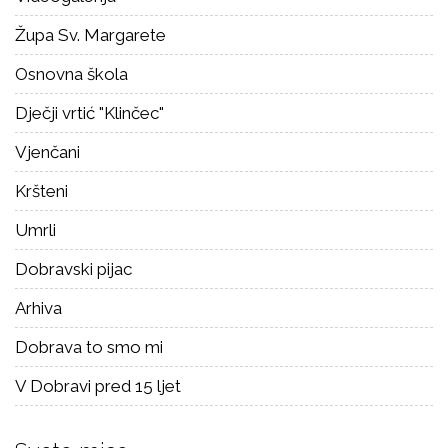
Župa Sv. Margarete
Osnovna škola
Dječji vrtić "Klinčec"
Vjenčani
Kršteni
Umrli
Dobravski pijac
Arhiva
Dobrava to smo mi
V Dobravi pred 15 ljet