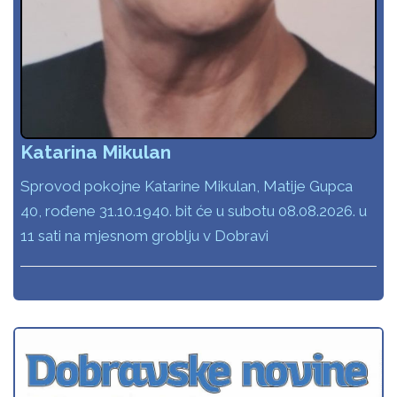
Katarina Mikulan
Sprovod pokojne Katarine Mikulan, Matije Gupca
40, rođene 31.10.1940. bit će u subotu 08.08.2026. u
11 sati na mjesnom groblju v Dobravi