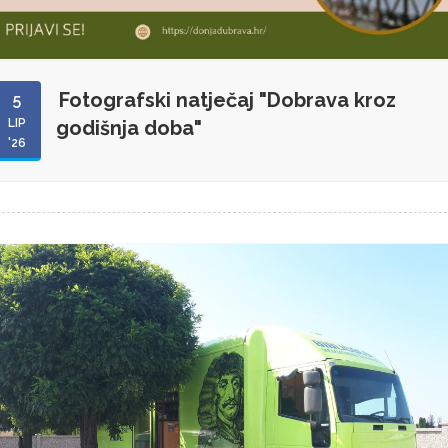
Fotografski natječaj "Dobrava kroz
5
LIP
godišnja doba"
'26