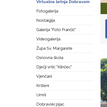
Virtualna šetnja Dobravom
Fotogalerija
Nostalgija
Galerija "Foto Frančić"
Videogalerija
Župa Sv. Margarete
Osnovna škola
Dječji vrtić "Klinčec"
Vjenčani
Kršteni
Umrli
Dobravski pijac