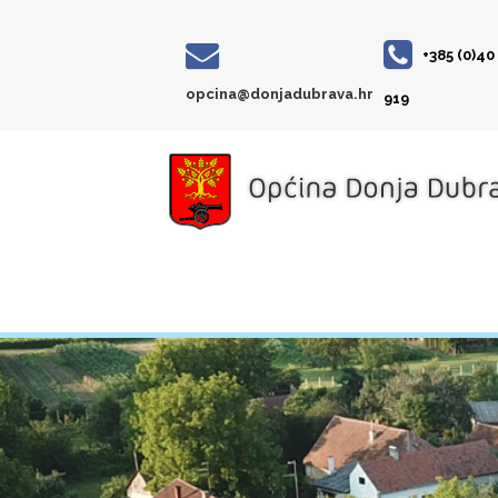
+385 (0)40
opcina@donjadubrava.hr
919