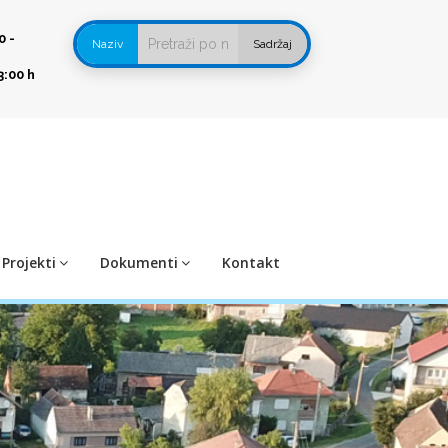
0 -
Naziv
Sadržaj
3:00 h
Projekti
Dokumenti
Kontakt