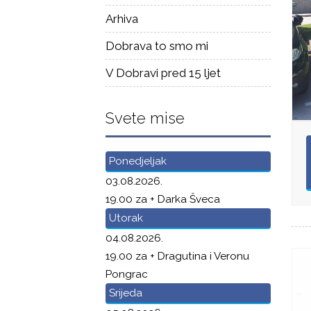
Arhiva
Dobrava to smo mi
V Dobravi pred 15 ljet
Svete mise
Ponedjeljak
03.08.2026.
19.00 za + Darka Šveca
Utorak
04.08.2026.
19.00 za + Dragutina i Veronu
Pongrac
Srijeda