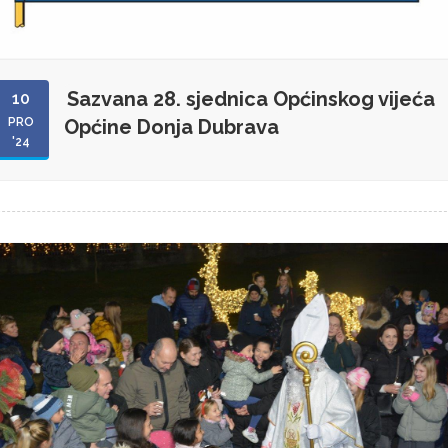
Sazvana 28. sjednica Općinskog vijeća
10
PRO
Općine Donja Dubrava
'24