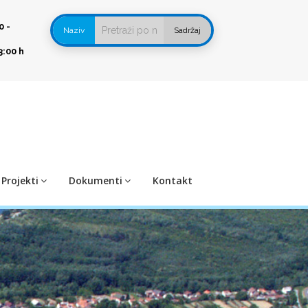
0 -
Naziv
Sadržaj
3:00 h
Projekti
Dokumenti
Kontakt