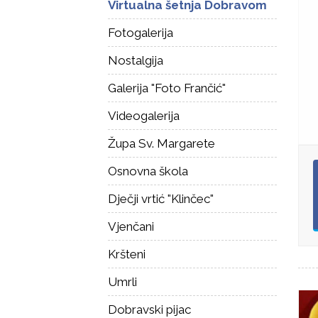
Virtualna šetnja Dobravom
Fotogalerija
Nostalgija
Galerija "Foto Frančić"
Videogalerija
Župa Sv. Margarete
Osnovna škola
Dječji vrtić "Klinčec"
Vjenčani
Kršteni
Umrli
Dobravski pijac