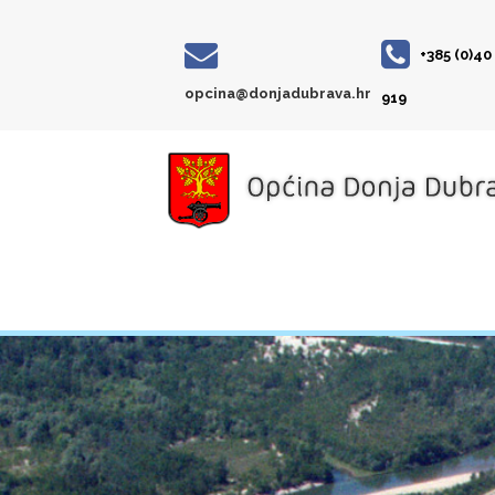
+385 (0)40
opcina@donjadubrava.hr
919