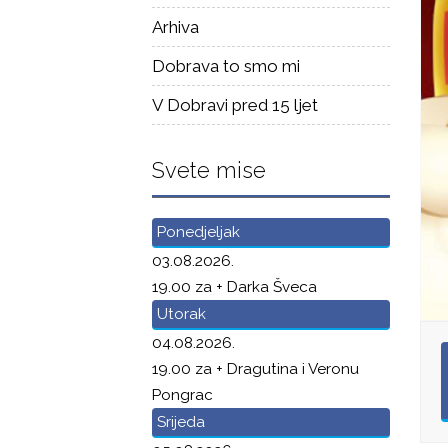
Arhiva
Dobrava to smo mi
V Dobravi pred 15 ljet
Svete mise
Ponedjeljak
03.08.2026.
19.00 za + Darka Šveca
Utorak
04.08.2026.
19.00 za + Dragutina i Veronu
Pongrac
Srijeda