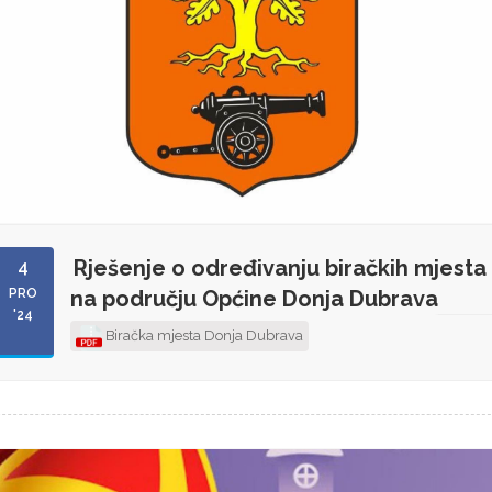
Rješenje o određivanju biračkih mjesta
4
PRO
na području Općine Donja Dubrava
'24
Biračka mjesta Donja Dubrava