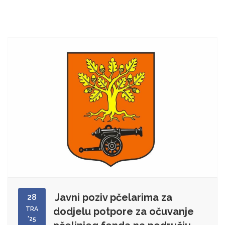
Javni poziv pčelarima za
28
TRA
dodjelu potpore za očuvanje
'25