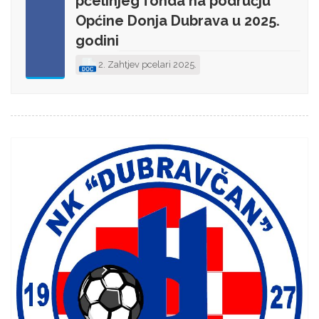
pčelinjeg fonda na području
Općine Donja Dubrava u 2025.
godini
2. Zahtjev pcelari 2025.