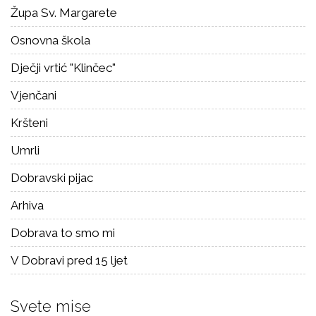
Župa Sv. Margarete
Osnovna škola
Dječji vrtić "Klinčec"
Vjenčani
Kršteni
Umrli
Dobravski pijac
Arhiva
Dobrava to smo mi
V Dobravi pred 15 ljet
Svete mise