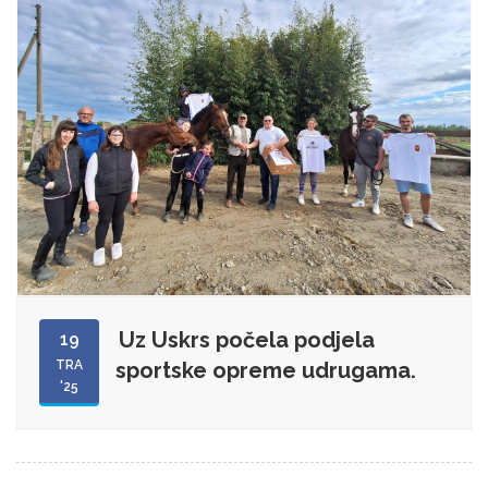
Uz Uskrs počela podjela
19
TRA
sportske opreme udrugama.
'25