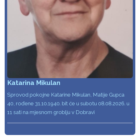
Katarina Mikulan
Sprovod pokojne Katarine Mikulan, Matije Gupca
40, rođene 31.10.1940. bit će u subotu 08.08.2026. u
11 sati na mjesnom groblju v Dobravi