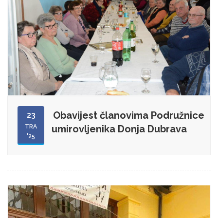
Obavijest članovima Podružnice
23
TRA
umirovljenika Donja Dubrava
'25