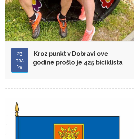
Kroz punkt v Dobravi ove
23
TRA
godine prošlo je 425 biciklista
'25