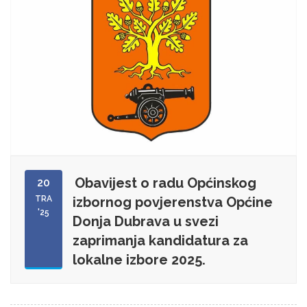
Obavijest o radu Općinskog
20
TRA
izbornog povjerenstva Općine
'25
Donja Dubrava u svezi
zaprimanja kandidatura za
lokalne izbore 2025.