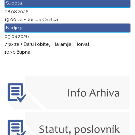
Subota
08.08.2026.
19.00 za + Josipa Čmrlca
Nedjelja
09.08.2026.
7.30 za + Baru i obitelji Haramija i Horvat
10.30 župna