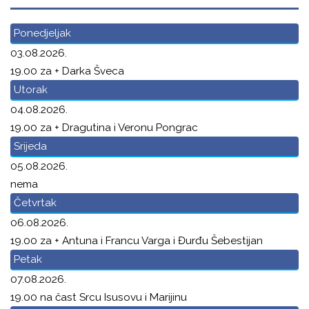
Ponedjeljak
03.08.2026.
19.00 za + Darka Šveca
Utorak
04.08.2026.
19.00 za + Dragutina i Veronu Pongrac
Srijeda
05.08.2026.
nema
Četvrtak
06.08.2026.
19.00 za + Antuna i Francu Varga i Đurđu Šebestijan
Petak
07.08.2026.
19.00 na čast Srcu Isusovu i Marijinu