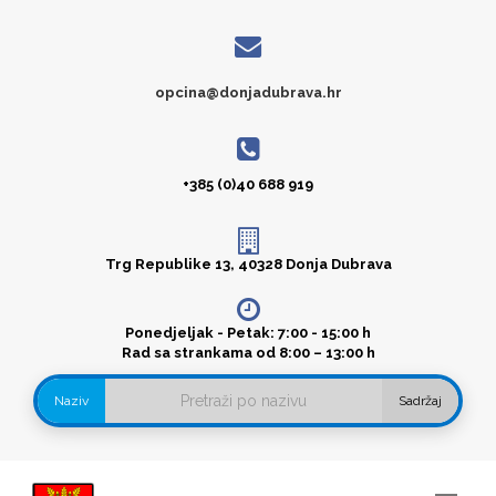
opcina@donjadubrava.hr
+385 (0)40 688 919
Trg Republike 13, 40328 Donja Dubrava
Ponedjeljak - Petak: 7:00 - 15:00 h
Rad sa strankama od 8:00 – 13:00 h
Naziv
Sadržaj