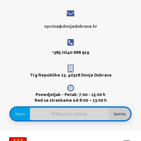
opcina@donjadubrava.hr
+385 (0)40 688 919
Trg Republike 13, 40328 Donja Dubrava
Ponedjeljak - Petak: 7:00 - 15:00 h
Rad sa strankama od 8:00 – 13:00 h
Naziv
Sadržaj