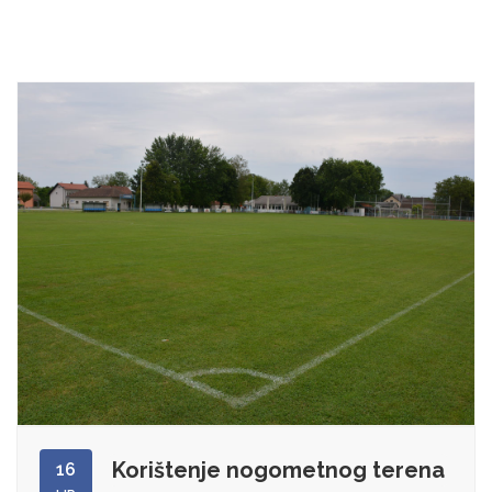
Korištenje nogometnog terena
16