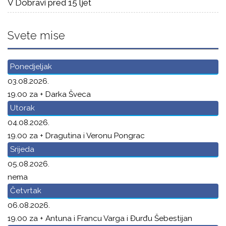
V Dobravi pred 15 ljet
Svete mise
Ponedjeljak
03.08.2026.
19.00 za + Darka Šveca
Utorak
04.08.2026.
19.00 za + Dragutina i Veronu Pongrac
Srijeda
05.08.2026.
nema
Četvrtak
06.08.2026.
19.00 za + Antuna i Francu Varga i Đurđu Šebestijan