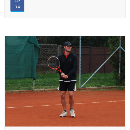
LIP
'14