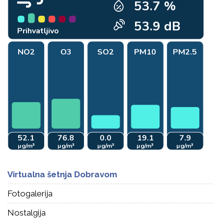
Virtualna šetnja Dobravom
Fotogalerija
Nostalgija