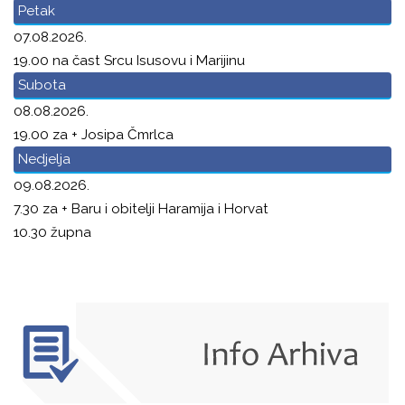
Petak
07.08.2026.
19.00 na čast Srcu Isusovu i Marijinu
Subota
08.08.2026.
19.00 za + Josipa Čmrlca
Nedjelja
09.08.2026.
7.30 za + Baru i obitelji Haramija i Horvat
10.30 župna