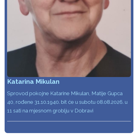
Katarina Mikulan
Sprovod pokojne Katarine Mikulan, Matije Gupca
40, rođene 31.10.1940. bit će u subotu 08.08.2026. u
11 sati na mjesnom groblju v Dobravi