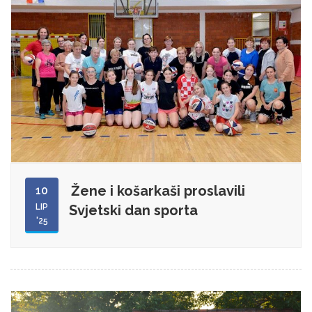
Žene i košarkaši proslavili
10
LIP
Svjetski dan sporta
'25