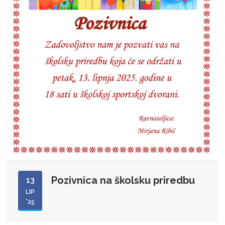
Pozivnica na školsku priredbu
13
LIP
'25