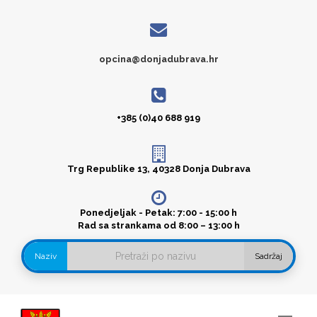
opcina@donjadubrava.hr
+385 (0)40 688 919
Trg Republike 13, 40328 Donja Dubrava
Ponedjeljak - Petak: 7:00 - 15:00 h
Rad sa strankama od 8:00 – 13:00 h
Naziv
Sadržaj