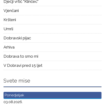
Dječji vrtić "Klinčec"
Vjenčani
Kršteni
Umrli
Dobravski pijac
Arhiva
Dobrava to smo mi
V Dobravi pred 15 ljet
Svete mise
Ponedjeljak
03.08.2026.