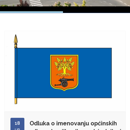
Odluka o imenovanju općinskih
18