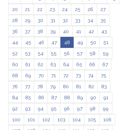
20
21
22
23
24
25
26
27
28
29
30
31
32
33
34
35
36
37
38
39
40
41
42
43
44
45
46
47
48
49
50
51
52
53
54
55
56
57
58
59
60
61
62
63
64
65
66
67
68
69
70
71
72
73
74
75
76
77
78
79
80
81
82
83
84
85
86
87
88
89
90
91
92
93
94
95
96
97
98
99
100
101
102
103
104
105
106