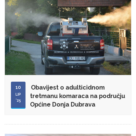
Obavijest o adulticidnom
10
LIP
tretmanu komaraca na području
'25
Općine Donja Dubrava