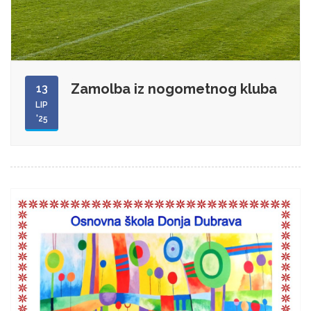
Zamolba iz nogometnog kluba
13
LIP
'25