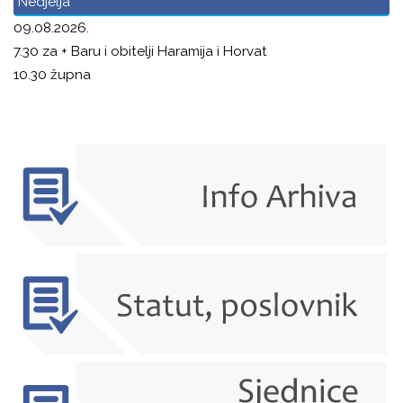
Nedjelja
09.08.2026.
7.30 za + Baru i obitelji Haramija i Horvat
10.30 župna