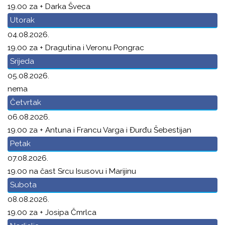
19.00 za + Darka Šveca
Utorak
04.08.2026.
19.00 za + Dragutina i Veronu Pongrac
Srijeda
05.08.2026.
nema
Četvrtak
06.08.2026.
19.00 za + Antuna i Francu Varga i Đurđu Šebestijan
Petak
07.08.2026.
19.00 na čast Srcu Isusovu i Marijinu
Subota
08.08.2026.
19.00 za + Josipa Čmrlca