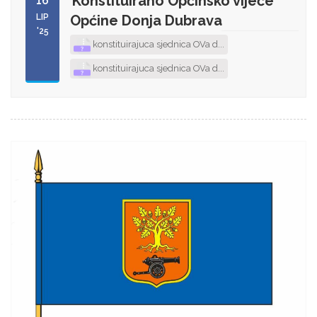
Konstituirano Općinsko vijeće
16
LIP
Općine Donja Dubrava
'25
konstituirajuca sjednica OVa d...
konstituirajuca sjednica OVa d...