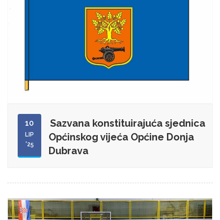
Sazvana konstituirajuća sjednica
10
LIP
Općinskog vijeća Općine Donja
'25
Dubrava