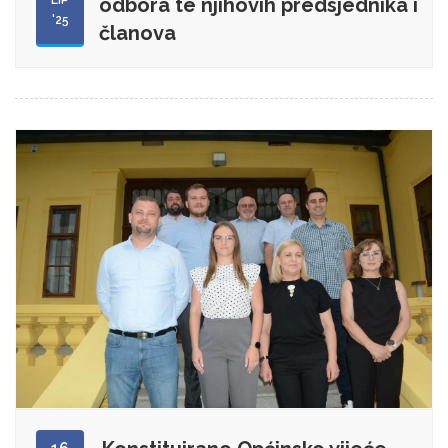
LIP
odbora te njihovih predsjednika i
'25
članova