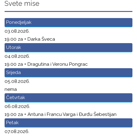
Svete mise
Ponedjeljak
03.08.2026.
19.00 za + Darka Šveca
Utorak
04.08.2026.
19.00 za + Dragutina i Veronu Pongrac
Srijeda
05.08.2026.
nema
Četvrtak
06.08.2026.
19.00 za + Antuna i Francu Varga i Đurđu Šebestijan
Petak
07.08.2026.