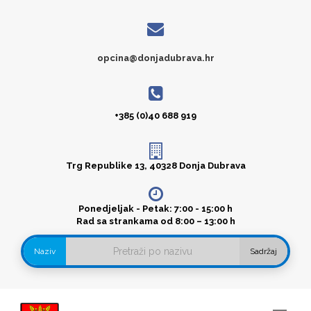
opcina@donjadubrava.hr
+385 (0)40 688 919
Trg Republike 13, 40328 Donja Dubrava
Ponedjeljak - Petak: 7:00 - 15:00 h
Rad sa strankama od 8:00 – 13:00 h
Naziv
Sadržaj