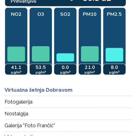
Virtualna šetnja Dobravom
Fotogalerija
Nostalgija
Galerija "Foto Frančić"