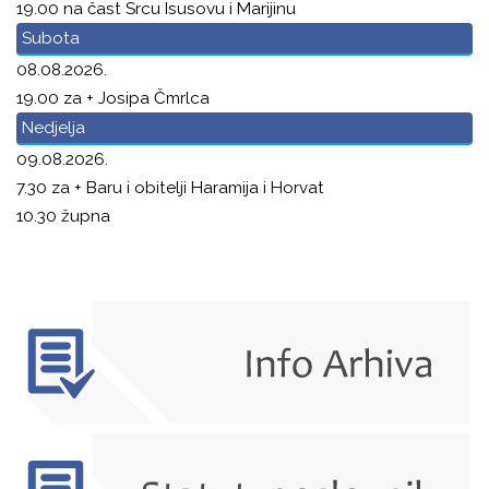
19.00 na čast Srcu Isusovu i Marijinu
Subota
08.08.2026.
19.00 za + Josipa Čmrlca
Nedjelja
09.08.2026.
7.30 za + Baru i obitelji Haramija i Horvat
10.30 župna