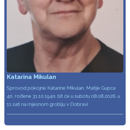
Katarina Mikulan
Sprovod pokojne Katarine Mikulan, Matije Gupca
40, rođene 31.10.1940. bit će u subotu 08.08.2026. u
11 sati na mjesnom groblju v Dobravi