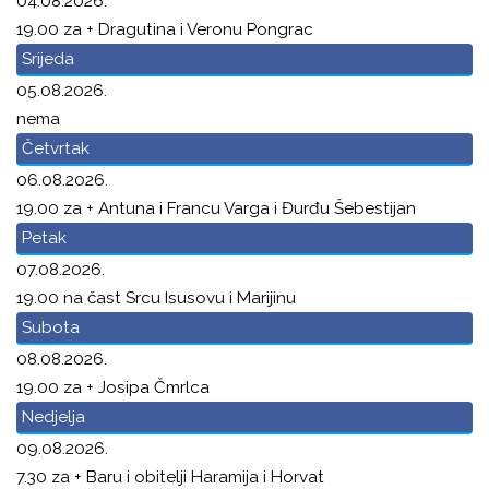
04.08.2026.
19.00 za + Dragutina i Veronu Pongrac
Srijeda
05.08.2026.
nema
Četvrtak
06.08.2026.
19.00 za + Antuna i Francu Varga i Đurđu Šebestijan
Petak
07.08.2026.
19.00 na čast Srcu Isusovu i Marijinu
Subota
08.08.2026.
19.00 za + Josipa Čmrlca
Nedjelja
09.08.2026.
7.30 za + Baru i obitelji Haramija i Horvat