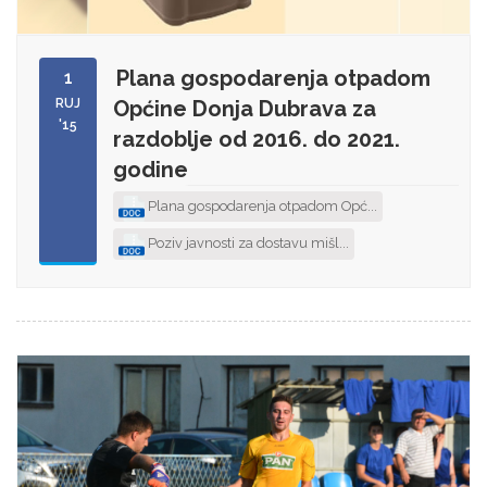
Plana gospodarenja otpadom
1
RUJ
Općine Donja Dubrava za
'15
razdoblje od 2016. do 2021.
godine
Plana gospodarenja otpadom Opć...
Poziv javnosti za dostavu mišl...