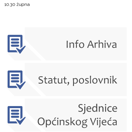
10.30 župna