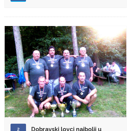
Dobravski lovci najbolji u
2