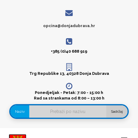
opcina@donjadubrava.hr
+385 (0)40 688 919
Trg Republike 13, 40328 Donja Dubrava
Ponedjeljak - Petak: 7:00 - 15:00 h
Rad sa strankama od 8:00 – 13:00 h
Naziv
Sadržaj