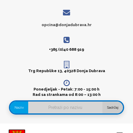
opcina@donjadubrava.hr
+385 (0)40 688 919
Trg Republike 13, 40328 Donja Dubrava
Ponedjeljak - Petak: 7:00 - 15:00 h
Rad sa strankama od 8:00 – 13:00 h
Naziv
Sadržaj