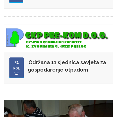
Održana 11 sjednica savjeta za
31
KOL
gospodarenje otpadom
'17