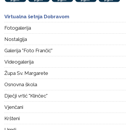
Virtualna šetnja Dobravom
Fotogalerija
Nostalgija
Galerija "Foto Frančić"
Videogalerija
Župa Sv. Margarete
Osnovna škola
Dječji vrtić "Klinčec"
Vjenčani
Kršteni
Umrli