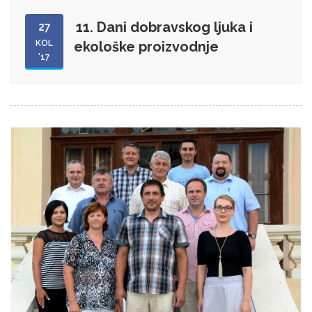
11. Dani dobravskog ljuka i
27
KOL
ekološke proizvodnje
'17