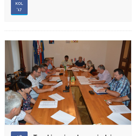
KOL
'17