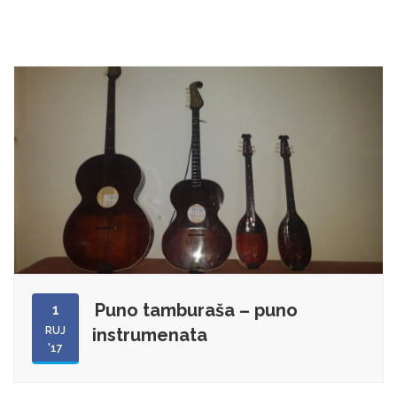
Puno tamburaša – puno
1
RUJ
instrumenata
'17