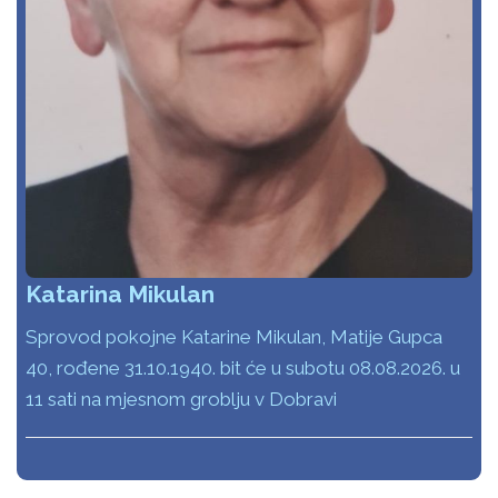
Katarina Mikulan
Sprovod pokojne Katarine Mikulan, Matije Gupca
40, rođene 31.10.1940. bit će u subotu 08.08.2026. u
11 sati na mjesnom groblju v Dobravi