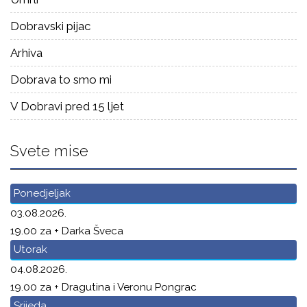
Dobravski pijac
Arhiva
Dobrava to smo mi
V Dobravi pred 15 ljet
Svete mise
Ponedjeljak
03.08.2026.
19.00 za + Darka Šveca
Utorak
04.08.2026.
19.00 za + Dragutina i Veronu Pongrac
Srijeda