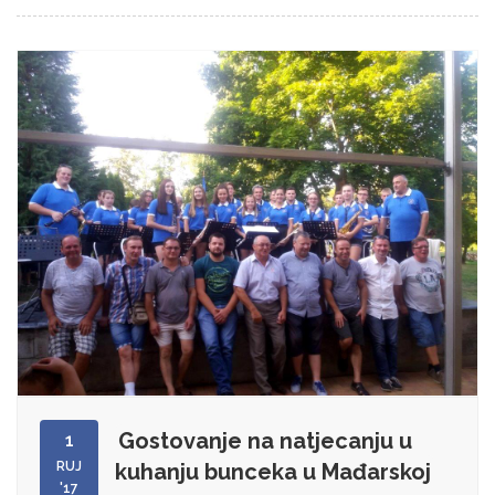
Gostovanje na natjecanju u
1
RUJ
kuhanju bunceka u Mađarskoj
'17