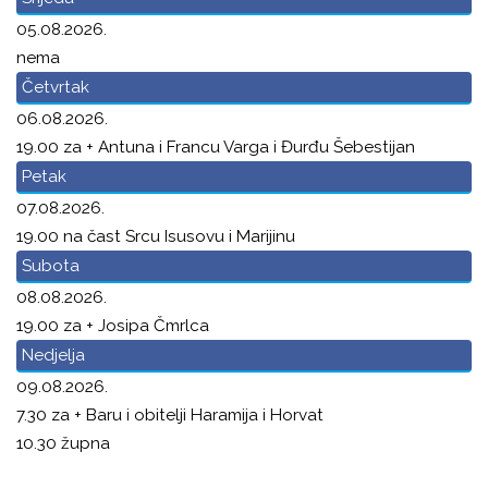
05.08.2026.
nema
Četvrtak
06.08.2026.
19.00 za + Antuna i Francu Varga i Đurđu Šebestijan
Petak
07.08.2026.
19.00 na čast Srcu Isusovu i Marijinu
Subota
08.08.2026.
19.00 za + Josipa Čmrlca
Nedjelja
09.08.2026.
7.30 za + Baru i obitelji Haramija i Horvat
10.30 župna