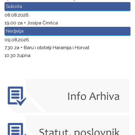
Subota
08.08.2026.
19.00 za + Josipa Čmrlca
Nedjelja
09.08.2026.
7.30 za + Baru i obitelji Haramija i Horvat
10.30 župna