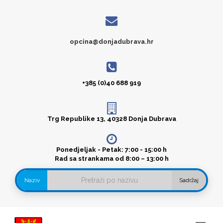
opcina@donjadubrava.hr
+385 (0)40 688 919
Trg Republike 13, 40328 Donja Dubrava
Ponedjeljak - Petak: 7:00 - 15:00 h
Rad sa strankama od 8:00 – 13:00 h
Naziv
Sadržaj