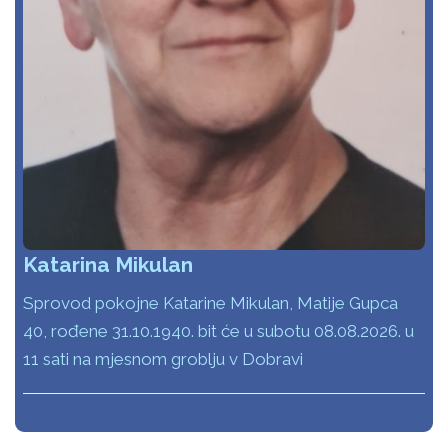
Katarina Mikulan
Sprovod pokojne Katarine Mikulan, Matije Gupca
40, rođene 31.10.1940. bit će u subotu 08.08.2026. u
11 sati na mjesnom groblju v Dobravi