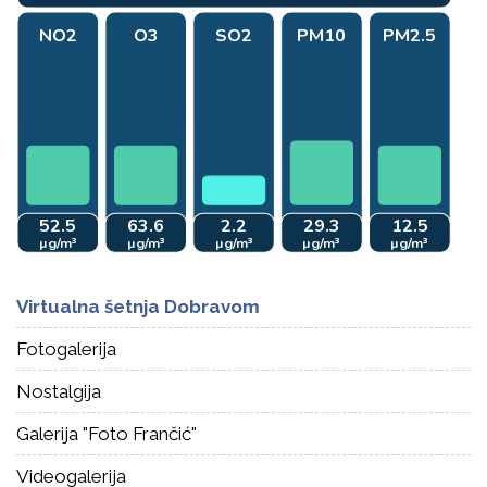
Virtualna šetnja Dobravom
Fotogalerija
Nostalgija
Galerija "Foto Frančić"
Videogalerija