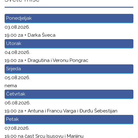
Ponedjeljak
03.08.2026.
19.00 za + Darka Šveca
Utorak
04.08.2026.
19.00 za + Dragutina i Veronu Pongrac
Srijeda
05.08.2026.
nema
Četvrtak
06.08.2026.
19.00 za + Antuna i Francu Varga i Đurđu Šebestijan
Petak
07.08.2026.
19.00 na čast Srcu Isusovu i Marijinu