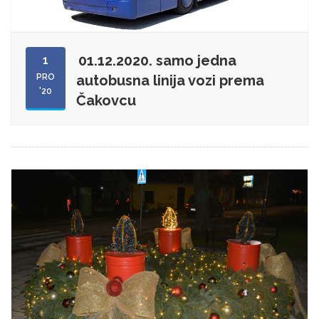
01.12.2020. samo jedna
1
PRO
autobusna linija vozi prema
'20
Čakovcu