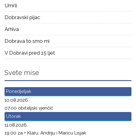
Umrli
Dobravski pijac
Arhiva
Dobrava to smo mi
V Dobravi pred 15 ljet
Svete mise
Ponedjeljak
10.08.2026.
07.00 obiteljski vjenčić
Utorak
11.08.2026.
19.00 za + Klaru, Andriju i Maricu Lisjak