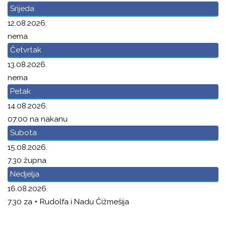
Srijeda
12.08.2026.
nema
Četvrtak
13.08.2026.
nema
Petak
14.08.2026.
07.00 na nakanu
Subota
15.08.2026.
7.30 župna
Nedjelja
16.08.2026.
7.30 za + Rudolfa i Nadu Čižmešija