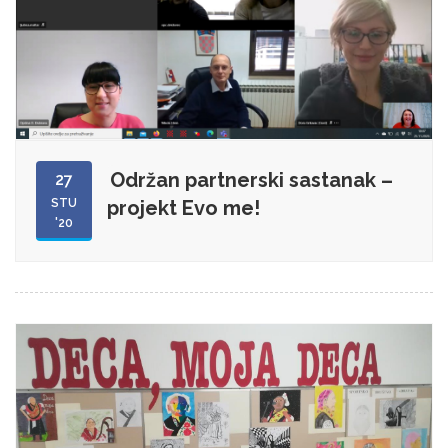
Održan partnerski sastanak –
27
STU
projekt Evo me!
'20