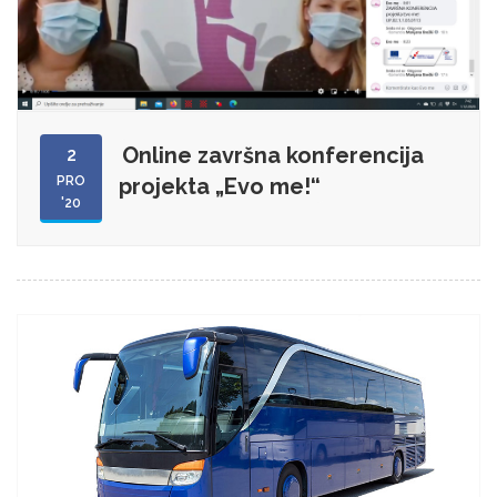
Online završna konferencija
2
PRO
projekta „Evo me!“
'20