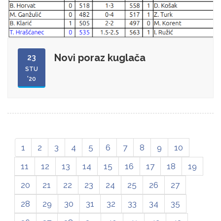
Novi poraz kuglača
23
STU
'20
1
2
3
4
5
6
7
8
9
10
11
12
13
14
15
16
17
18
19
20
21
22
23
24
25
26
27
28
29
30
31
32
33
34
35