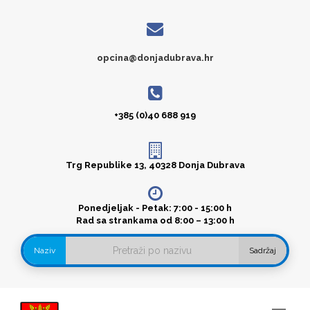
opcina@donjadubrava.hr
+385 (0)40 688 919
Trg Republike 13, 40328 Donja Dubrava
Ponedjeljak - Petak: 7:00 - 15:00 h
Rad sa strankama od 8:00 – 13:00 h
Naziv
Sadržaj