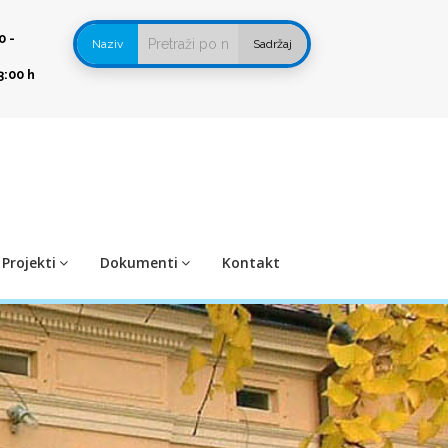
0 -
Naziv
Sadržaj
3:00 h
Projekti
Dokumenti
Kontakt