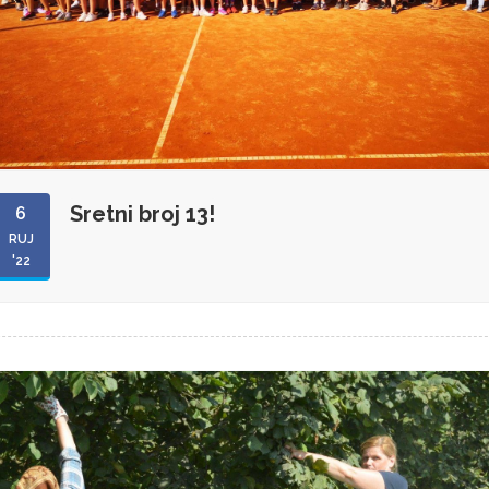
Sretni broj 13!
6
RUJ
'22