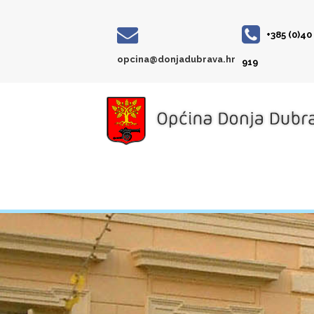
+385 (0)40
opcina@donjadubrava.hr
919