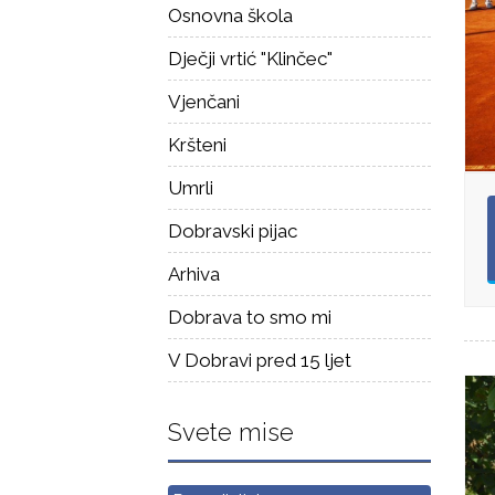
Osnovna škola
Dječji vrtić "Klinčec"
Vjenčani
Kršteni
Umrli
Dobravski pijac
Arhiva
Dobrava to smo mi
V Dobravi pred 15 ljet
Svete mise