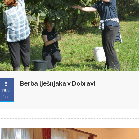
Berba lješnjaka v Dobravi
5
RUJ
'22