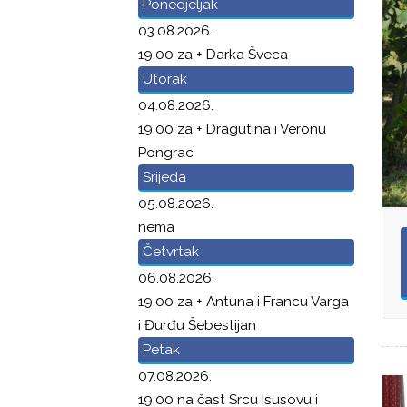
Ponedjeljak
03.08.2026.
19.00 za + Darka Šveca
Utorak
04.08.2026.
19.00 za + Dragutina i Veronu
Pongrac
Srijeda
05.08.2026.
nema
Četvrtak
06.08.2026.
19.00 za + Antuna i Francu Varga
i Đurđu Šebestijan
Petak
07.08.2026.
19.00 na čast Srcu Isusovu i