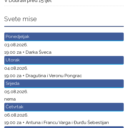
V Dobravi pred 15 ljet
Svete mise
Ponedjeljak
03.08.2026.
19.00 za + Darka Šveca
Utorak
04.08.2026.
19.00 za + Dragutina i Veronu Pongrac
Srijeda
05.08.2026.
nema
Četvrtak
06.08.2026.
19.00 za + Antuna i Francu Varga i Đurđu Šebestijan