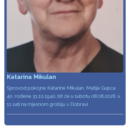
Katarina Mikulan
Sprovod pokojne Katarine Mikulan, Matije Gupca
40, rođene 31.10.1940. bit će u subotu 08.08.2026. u
11 sati na mjesnom groblju v Dobravi