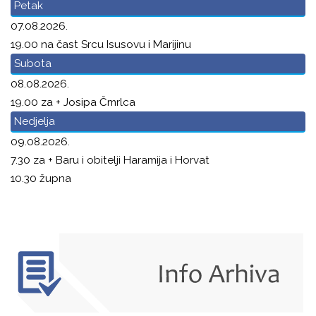
Petak
07.08.2026.
19.00 na čast Srcu Isusovu i Marijinu
Subota
08.08.2026.
19.00 za + Josipa Čmrlca
Nedjelja
09.08.2026.
7.30 za + Baru i obitelji Haramija i Horvat
10.30 župna