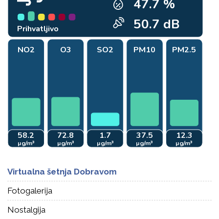
Virtualna šetnja Dobravom
Fotogalerija
Nostalgija