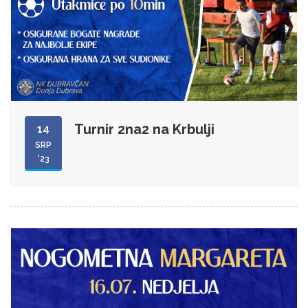
Turnir 2na2 na Krbulji
14
SRP
'23