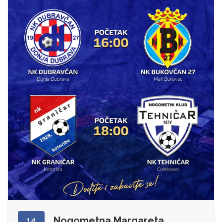
Nogometna Margareta
14