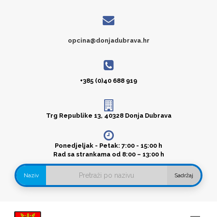
opcina@donjadubrava.hr
+385 (0)40 688 919
Trg Republike 13, 40328 Donja Dubrava
Ponedjeljak - Petak: 7:00 - 15:00 h
Rad sa strankama od 8:00 – 13:00 h
Naziv
Sadržaj