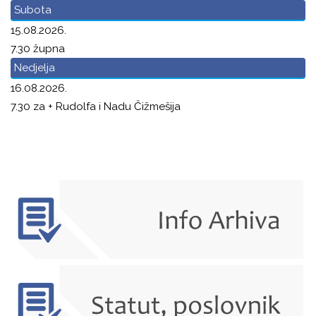
Subota
15.08.2026.
7.30 župna
Nedjelja
16.08.2026.
7.30 za + Rudolfa i Nadu Čižmešija