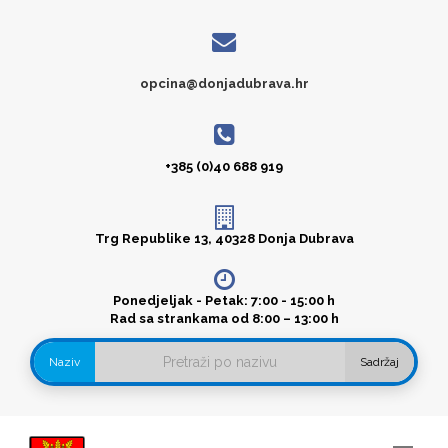
opcina@donjadubrava.hr
+385 (0)40 688 919
Trg Republike 13, 40328 Donja Dubrava
Ponedjeljak - Petak: 7:00 - 15:00 h
Rad sa strankama od 8:00 – 13:00 h
Naziv
Sadržaj