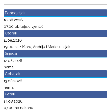
Ponedjeljak
10.08.2026.
07.00 obiteljski vjenčić
Utorak
11.08.2026.
19.00 za + Klaru, Andriju i Maricu Lisjak
Srijeda
12.08.2026.
nema
Četvrtak
13.08.2026.
nema
Petak
14.08.2026.
07.00 na nakanu