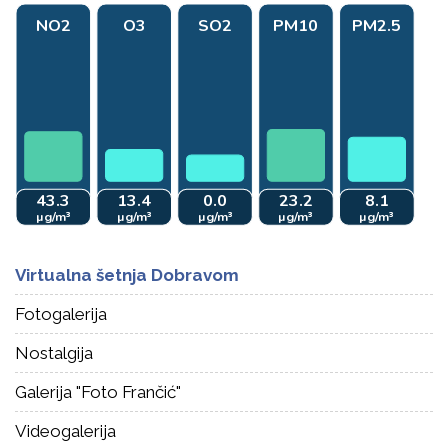
Virtualna šetnja Dobravom
Fotogalerija
Nostalgija
Galerija "Foto Frančić"
Videogalerija