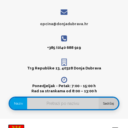
opcina@donjadubrava.hr
+385 (0)40 688 919
Trg Republike 13, 40328 Donja Dubrava
Ponedjeljak - Petak: 7:00 - 15:00 h
Rad sa strankama od 8:00 – 13:00 h
Naziv
Sadržaj