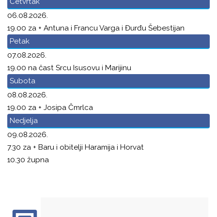
Četvrtak
06.08.2026.
19.00 za + Antuna i Francu Varga i Đurđu Šebestijan
Petak
07.08.2026.
19.00 na čast Srcu Isusovu i Marijinu
Subota
08.08.2026.
19.00 za + Josipa Čmrlca
Nedjelja
09.08.2026.
7.30 za + Baru i obitelji Haramija i Horvat
10.30 župna