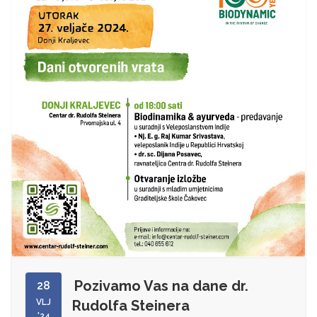
Pozivamo Vas na dane dr.
28
VLJ
Rudolfa Steinera
'24