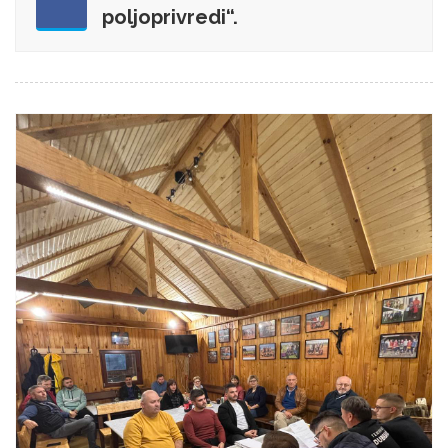
poljoprivredi“.