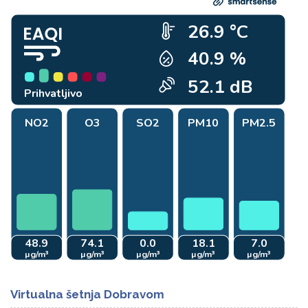
Virtualna šetnja Dobravom