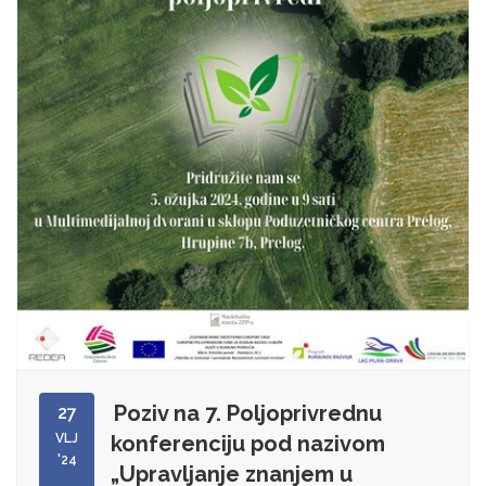
Poziv na 7. Poljoprivrednu
27
VLJ
konferenciju pod nazivom
'24
„Upravljanje znanjem u