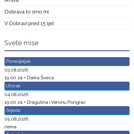
Dobrava to smo mi
V Dobravi pred 15 ljet
Svete mise
Ponedjeljak
03.08.2026.
19.00 za + Darka Šveca
Utorak
04.08.2026.
19.00 za + Dragutina i Veronu Pongrac
Srijeda
05.08.2026.
nema