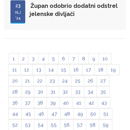
Župan odobrio dodatni odstrel
23
VLJ
jelenske divljači
'24
1
2
3
4
5
6
7
8
9
10
11
12
13
14
15
16
17
18
19
20
21
22
23
24
25
26
27
28
29
30
31
32
33
34
35
36
37
38
39
40
41
42
43
44
45
46
47
48
49
50
51
52
53
54
55
56
57
58
59