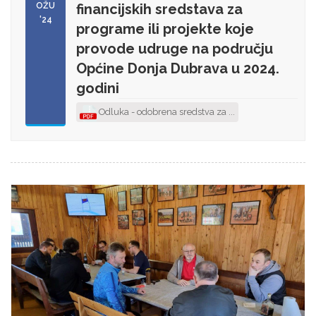
OŽU
financijskih sredstava za
'24
programe ili projekte koje
provode udruge na području
Općine Donja Dubrava u 2024.
godini
Odluka - odobrena sredstva za ...