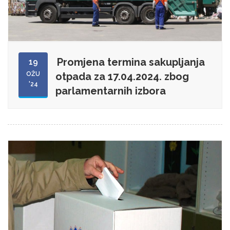
Promjena termina sakupljanja
19
OŽU
otpada za 17.04.2024. zbog
'24
parlamentarnih izbora