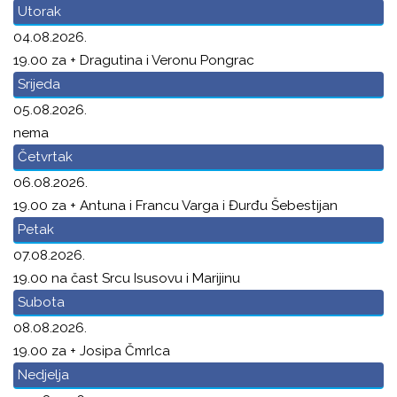
Utorak
04.08.2026.
19.00 za + Dragutina i Veronu Pongrac
Srijeda
05.08.2026.
nema
Četvrtak
06.08.2026.
19.00 za + Antuna i Francu Varga i Đurđu Šebestijan
Petak
07.08.2026.
19.00 na čast Srcu Isusovu i Marijinu
Subota
08.08.2026.
19.00 za + Josipa Čmrlca
Nedjelja