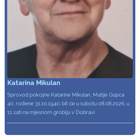
Katarina Mikulan
Sprovod pokojne Katarine Mikulan, Matije Gupca
40, rođene 31.10.1940. bit će u subotu 08.08.2026. u
11 sati na mjesnom groblju v Dobravi