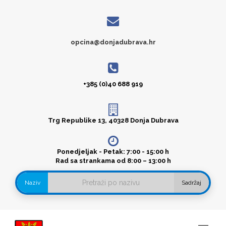
opcina@donjadubrava.hr
+385 (0)40 688 919
Trg Republike 13, 40328 Donja Dubrava
Ponedjeljak - Petak: 7:00 - 15:00 h
Rad sa strankama od 8:00 – 13:00 h
Naziv
Sadržaj